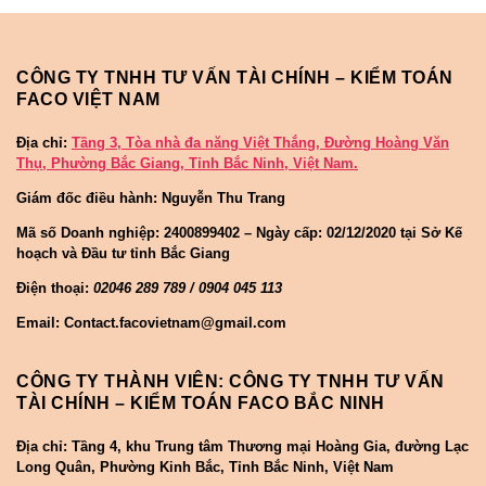
CÔNG TY TNHH TƯ VẤN TÀI CHÍNH – KIỂM TOÁN
FACO VIỆT NAM
Địa chỉ:
Tầng 3, Tòa nhà đa năng Việt Thắng, Đường Hoàng Văn
Thụ, Phường Bắc Giang, Tỉnh Bắc Ninh, Việt Nam.
Giám đốc điều hành: Nguyễn Thu Trang
Mã số Doanh nghiệp:
2400899402 – Ngày cấp: 02/12/2020 tại Sở Kế
hoạch và Đầu tư tỉnh Bắc Giang
Điện thoại:
02046 289 789 / 0904 045 113
Email: Contact.facovietnam@gmail.com
CÔNG TY THÀNH VIÊN: CÔNG TY TNHH TƯ VẤN
TÀI CHÍNH – KIỂM TOÁN FACO BẮC NINH
Địa chỉ: Tầng 4, khu Trung tâm Thương mại Hoàng Gia, đường Lạc
Long Quân, Phường Kinh Bắc, Tỉnh Bắc Ninh, Việt Nam