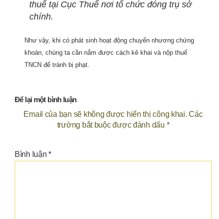
thuế tại Cục Thuế nơi tổ chức đóng trụ sở
chính.
Như vậy, khi có phát sinh hoạt động chuyển nhương chứng
khoán, chúng ta cần nắm được cách kê khai và nộp thuế
TNCN để tránh bị phạt.
Để lại một bình luận
Email của bạn sẽ không được hiển thị công khai.
Các
trường bắt buộc được đánh dấu
*
Bình luận
*