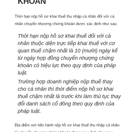
KHOÁN
Thời hạn nộp hồ sơ khai thuế thu nhập cá nhân đối với cá
nhân chuyển nhượng chứng khoán được xác định như sau:
Thời hạn nộp hồ sơ khai thuế đối với cá
nhân thuộc diện trực tiếp khai thuế với cơ
quan thuế chậm nhất là 10 (mười) ngày kể
từ ngày hợp đồng chuyển nhượng chứng
khoán có hiệu lực theo quy định của pháp
luật.
Trường hợp doanh nghiệp nộp thuế thay
cho cá nhân thì thời điểm nộp hồ sơ khai
thuế chậm nhất là trước khi làm thủ tục thay
đổi danh sách cổ đông theo quy định của
pháp luật.
Địa điểm nơi tiến hành nộp hồ sơ khai thuế thu nhập cá nhân