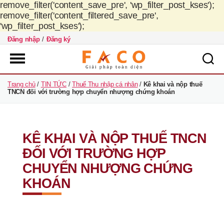
remove_filter('content_save_pre', 'wp_filter_post_kses');
remove_filter('content_filtered_save_pre',
'wp_filter_post_kses');
Đăng nhập
/
Đăng ký
FACO
Trang chủ
/
TIN TỨC
/
Thuế Thu nhập cá nhân
/
Kê khai và nộp thuế
Việt
TNCN đối với trường hợp chuyển nhượng chứng khoán
Nam
KÊ KHAI VÀ NỘP THUẾ TNCN
ĐỐI VỚI TRƯỜNG HỢP
CHUYỂN NHƯỢNG CHỨNG
KHOÁN