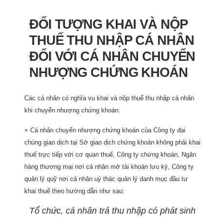
ĐỐI TƯỢNG KHAI VÀ NỘP
THUẾ THU NHẬP CÁ NHÂN
ĐỐI VỚI CÁ NHÂN CHUYỂN
NHƯỢNG CHỨNG KHOÁN
Các cá nhân có nghĩa vụ khai và nộp thuế thu nhập cá nhân
khi chuyển nhượng chứng khoán:
+ Cá nhân chuyển nhượng chứng khoán của Công ty đại
chúng giao dịch tại Sở giao dịch chứng khoán không phải khai
thuế trực tiếp với cơ quan thuế, Công ty chứng khoán, Ngân
hàng thương mại nơi cá nhân mở tài khoản lưu ký, Công ty
quản lý quỹ nơi cá nhân uỷ thác quản lý danh mục đầu tư
khai thuế theo hướng dẫn như sau:
Tổ chức, cá nhân trả thu nhập có phát sinh