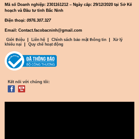
Mã số Doanh nghiệp:
2301161212 – Ngày cấp: 29/12/2020 tại Sở Kế
hoạch và Đầu tư tỉnh Bắc Ninh
Điện thoại:
0976.307.327
Email: Contact.facobacninh@gmail.com
Giới thiệu
|
Liên hệ
|
Chính sách bảo mật thông tin
|
Xử lý
khiếu nại
|
Quy chế hoạt động
Kết nối với chúng tôi: