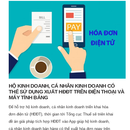
HỘ KINH DOANH, CÁ NHÂN KINH DOANH CÓ
THỂ SỬ DỤNG XUẤT HĐĐT TRÊN ĐIỆN THOẠI VÀ
MÁY TÍNH BẢNG
Để hỗ trợ hộ kinh doanh, cá nhân kinh doanh triển khai hóa
đơn điện tử (HĐĐT), thời gian tới Tổng cục Thuế sẽ triên khai
đề án giải pháp tích hợp HĐĐT vào App giúp hộ kinh doanh,
cá nhân kinh doanh bán hàng có thể xuất hóa đơn ngay trên