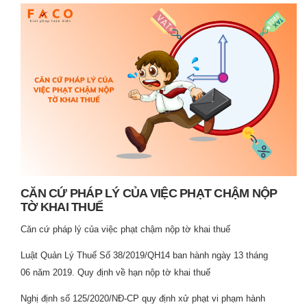
CĂN CỨ PHÁP LÝ CỦA VIỆC PHẠT CHẬM NỘP
TỜ KHAI THUẾ
Căn cứ pháp lý của việc phạt chậm nộp tờ khai thuế
Luật Quản Lý Thuế Số 38/2019/QH14 ban hành ngày 13 tháng
06 năm 2019. Quy định về hạn nộp tờ khai thuế
Nghị định số 125/2020/NĐ-CP quy định xử phạt vi phạm hành