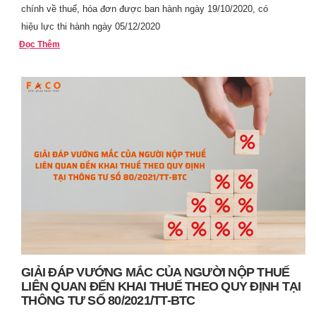
chính về thuế, hóa đơn được ban hành ngày 19/10/2020, có
hiệu lực thi hành ngày 05/12/2020
Đọc Thêm
GIẢI ĐÁP VƯỚNG MẮC CỦA NGƯỜI NỘP THUẾ
LIÊN QUAN ĐẾN KHAI THUẾ THEO QUY ĐỊNH TẠI
THÔNG TƯ SỐ 80/2021/TT-BTC