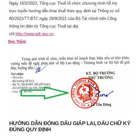
Ngày 16/2/2022, Tổng cục Thuế tổ chức chương trình hỗ trợ
trực tuyến hướng dẫn khai thuế theo quy định tại Thông tư số
80/2021/TT-BTC ngày 29/9/2021 của Bộ Tài chính trên Cổng
thông tin điện tử Tổng cục Thuế tại địa
chỉ
http://www.gdt.gov.vn
.
Đọc Thêm
HƯỚNG DẪN ĐÓNG DẤU GIÁP LAI, DẤU CHỮ KÝ
ĐÚNG QUY ĐỊNH