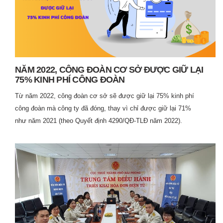
NĂM 2022, CÔNG ĐOÀN CƠ SỞ ĐƯỢC GIỮ LẠI
75% KINH PHÍ CÔNG ĐOÀN
Từ năm 2022, công đoàn cơ sở sẽ được giữ lại 75% kinh phí
công đoàn mà công ty đã đóng, thay vì chỉ được giữ lại 71%
như năm 2021 (theo Quyết định 4290/QĐ-TLĐ năm 2022).