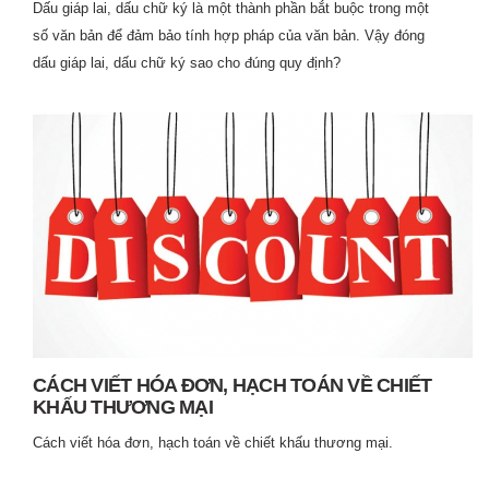
Dấu giáp lai, dấu chữ ký là một thành phần bắt buộc trong một
số văn bản để đảm bảo tính hợp pháp của văn bản. Vậy đóng
dấu giáp lai, dấu chữ ký sao cho đúng quy định?
CÁCH VIẾT HÓA ĐƠN, HẠCH TOÁN VỀ CHIẾT
KHẤU THƯƠNG MẠI
Cách viết hóa đơn, hạch toán về chiết khấu thương mại.