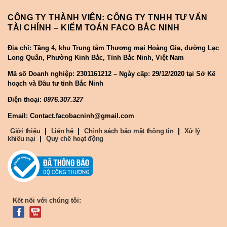
CÔNG TY THÀNH VIÊN: CÔNG TY TNHH TƯ VẤN
TÀI CHÍNH – KIỂM TOÁN FACO BẮC NINH
Địa chỉ: Tầng 4, khu Trung tâm Thương mại Hoàng Gia, đường Lạc
Long Quân, Phường Kinh Bắc, Tỉnh Bắc Ninh, Việt Nam
Mã số Doanh nghiệp:
2301161212 – Ngày cấp: 29/12/2020 tại Sở Kế
hoạch và Đầu tư tỉnh Bắc Ninh
Điện thoại:
0976.307.327
Email: Contact.facobacninh@gmail.com
Giới thiệu
|
Liên hệ
|
Chính sách bảo mật thông tin
|
Xử lý
khiếu nại
|
Quy chế hoạt động
Kết nối với chúng tôi: