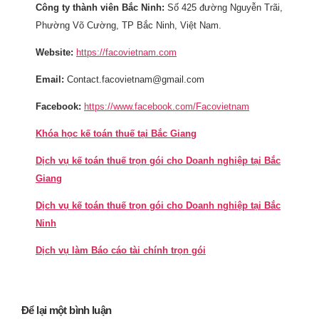
Công ty thành viên Bắc Ninh:
Số 425 đường Nguyễn Trãi,
Phường Võ Cường, TP Bắc Ninh, Việt Nam.
Website:
https://facovietnam.com
Email:
Contact.facovietnam@gmail.com
Facebook:
https://www.facebook.com/Facovietnam
Khóa học kế toán thuế tại Bắc Giang
Dịch vụ kế toán thuế trọn gói cho Doanh nghiệp tại Bắc
Giang
Dịch vụ kế toán thuế trọn gói cho Doanh nghiệp tại Bắc
Ninh
Dịch vụ làm Báo cáo tài chính trọn gói
Để lại một bình luận