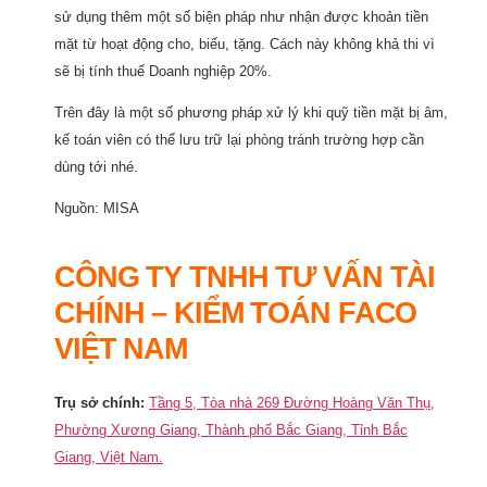
sử dụng thêm một số biện pháp như nhận được khoản tiền
mặt từ hoạt động cho, biếu, tặng. Cách này không khả thi vì
sẽ bị tính thuế Doanh nghiệp 20%.
Trên đây là một số phương pháp xử lý khi quỹ tiền mặt bị âm,
kế toán viên có thể lưu trữ lại phòng tránh trường hợp cần
dùng tới nhé.
Nguồn: MISA
CÔNG TY TNHH TƯ VẤN TÀI
CHÍNH – KIỂM TOÁN FACO
VIỆT NAM
Trụ sở chính:
Tầng 5, Tòa nhà 269 Đường Hoàng Văn Thụ,
Phường Xương Giang, Thành phố Bắc Giang, Tỉnh Bắc
Giang, Việt Nam.