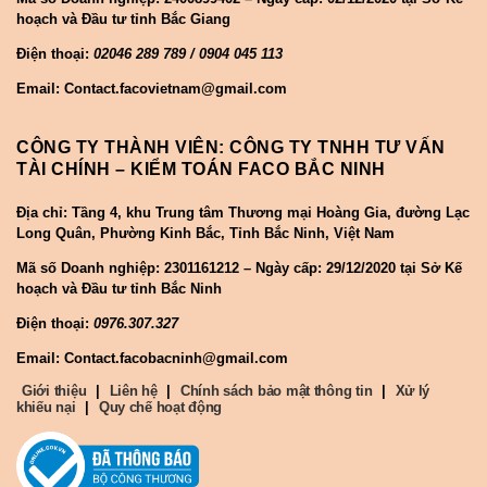
hoạch và Đầu tư tỉnh Bắc Giang
Điện thoại:
02046 289 789 / 0904 045 113
Email: Contact.facovietnam@gmail.com
CÔNG TY THÀNH VIÊN: CÔNG TY TNHH TƯ VẤN
TÀI CHÍNH – KIỂM TOÁN FACO BẮC NINH
Địa chỉ: Tầng 4, khu Trung tâm Thương mại Hoàng Gia, đường Lạc
Long Quân, Phường Kinh Bắc, Tỉnh Bắc Ninh, Việt Nam
Mã số Doanh nghiệp:
2301161212 – Ngày cấp: 29/12/2020 tại Sở Kế
hoạch và Đầu tư tỉnh Bắc Ninh
Điện thoại:
0976.307.327
Email: Contact.facobacninh@gmail.com
Giới thiệu
|
Liên hệ
|
Chính sách bảo mật thông tin
|
Xử lý
khiếu nại
|
Quy chế hoạt động