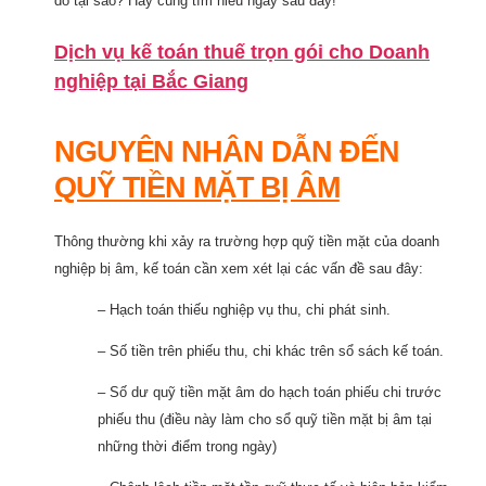
do tại sao? Hãy cùng tìm hiểu ngay sau đây!
Dịch vụ kế toán thuế trọn gói cho Doanh
nghiệp tại Bắc Giang
NGUYÊN NHÂN DẪN ĐẾN
QUỸ TIỀN MẶT BỊ ÂM
Thông thường khi xảy ra trường hợp quỹ tiền mặt của doanh
nghiệp bị âm, kế toán cần xem xét lại các vấn đề sau đây:
– Hạch toán thiếu nghiệp vụ thu, chi phát sinh.
– Số tiền trên phiếu thu, chi khác trên sổ sách kế toán.
– Số dư quỹ tiền mặt âm do hạch toán phiếu chi trước
phiếu thu (điều này làm cho sổ quỹ tiền mặt bị âm tại
những thời điểm trong ngày)