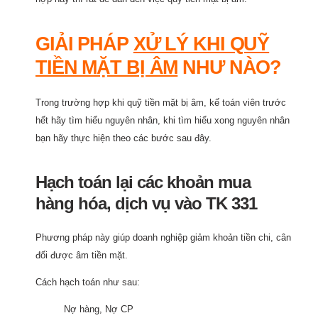
GIẢI PHÁP
XỬ LÝ KHI QUỸ
TIỀN MẶT BỊ ÂM
NHƯ NÀO?
Trong trường hợp khi quỹ tiền mặt bị âm, kế toán viên trước
hết hãy tìm hiểu nguyên nhân, khi tìm hiểu xong nguyên nhân
bạn hãy thực hiện theo các bước sau đây.
Hạch toán lại các khoản mua
hàng hóa, dịch vụ vào TK 331
Phương pháp này giúp doanh nghiệp giảm khoản tiền chi, cân
đối được âm tiền mặt.
Cách hạch toán như sau:
Nợ hàng, Nợ CP