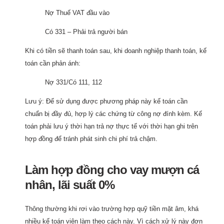
Nợ Thuế VAT đầu vào
Có 331 – Phải trả người bán
Khi có tiền sẽ thanh toán sau, khi doanh nghiệp thanh toán, kế
toán cần phản ánh:
Nợ 331/Có 111, 112
Lưu ý: Để sử dụng được phương pháp này kế toán cần
chuẩn bị đầy đủ, hợp lý các chứng từ công nợ đính kèm. Kế
toán phải lưu ý thời hạn trả nợ thực tế với thời hạn ghi trên
hợp đồng để tránh phát sinh chi phí trả chậm.
Làm hợp đồng cho vay mượn cá
nhân, lãi suất 0%
Thông thường khi rơi vào trường hợp quỹ tiền mặt âm, khá
nhiều kế toán viên làm theo cách này. Vì cách xử lý này đơn