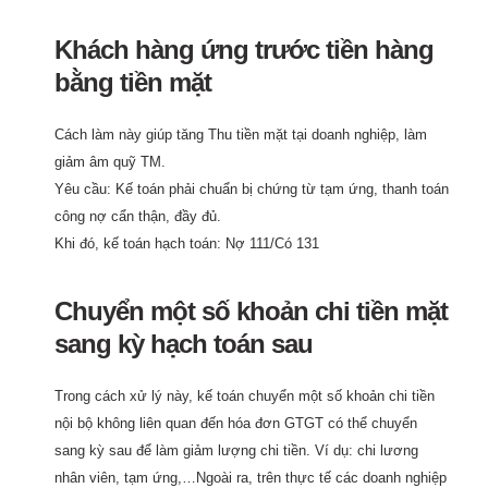
Khách hàng ứng trước tiền hàng
bằng tiền mặt
Cách làm này giúp tăng Thu tiền mặt tại doanh nghiệp, làm
giảm âm quỹ TM.
Yêu cầu: Kế toán phải chuẩn bị chứng từ tạm ứng, thanh toán
công nợ cẩn thận, đầy đủ.
Khi đó, kế toán hạch toán: Nợ 111/Có 131
Chuyển một số khoản chi tiền mặt
sang kỳ hạch toán sau
Trong cách xử lý này, kế toán chuyển một số khoản chi tiền
nội bộ không liên quan đến hóa đơn GTGT có thể chuyển
sang kỳ sau để làm giảm lượng chi tiền. Ví dụ: chi lương
nhân viên, tạm ứng,…Ngoài ra, trên thực tế các doanh nghiệp