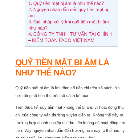
1.
Quỹ tiền mặt bị âm là như thế nào?
2.
Nguyên nhân dẫn đến quỹ tiền mặt bị
âm
3.
Giải pháp xử lý khi quỹ tiền mặt bị âm
như nào?
4.
CÔNG TY TNHH TƯ VẤN TÀI CHÍNH
– KIỂM TOÁN FACO VIỆT NAM
QUỸ TIỀN MẶT BỊ ÂM
LÀ
NHƯ THẾ NÀO?
Quỹ tiền mặt bị âm là khi tổng số tiền chi trên sổ sách lớn
hơn tổng số tiền thu trên sổ sách kế toán.
Trên thực tế, quỹ tiền mặt không thể bị âm, vì hoạt động thu
chi của công ty vẫn thường xuyên diễn ra. Không thể xảy ra
trường hợp doanh nghiệp chỉ thu tiền không có hoạt động chi
tiền. Vậy nguyên nhân dẫn đến trường hợp này là thế nào, lý