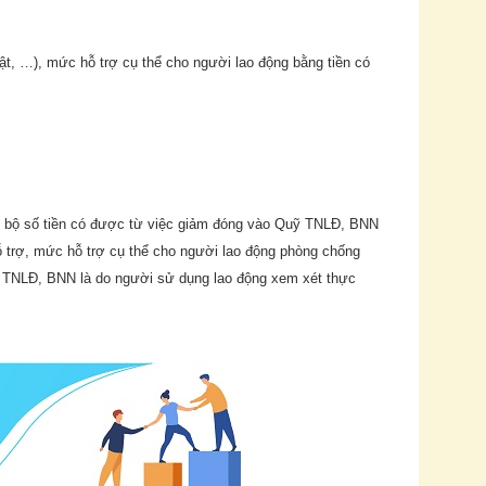
ật, …), mức hỗ trợ cụ thể cho người lao động bằng tiền có
n bộ số tiền có được từ việc giảm đóng vào Quỹ TNLĐ, BNN
 trợ, mức hỗ trợ cụ thể cho người lao động phòng chống
ỹ TNLĐ, BNN là do người sử dụng lao động xem xét thực