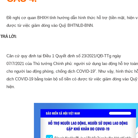
Đề nghị cơ quan BHXH tỉnh hướng dẫn hình thức hỗ trợ (tiền mặt, hiện v
được từ việc giảm đóng vào Quỹ BHTNLĐ-BNN.
TRẢ LỜI:
Căn cứ quy định tại Điều 1 Quyết định số 23/2021/QĐ-TTg ngày
07/7/2021 của Thủ tướng Chính phủ: người sử dụng lao động hỗ trợ toà
cho người lao động phòng, chống dịch COVID-19”. Như vậy, hình thức hỗ
dịch COVID-19 bằng toàn bộ số tiền có được từ việc giảm đóng vào Qu
hiện.