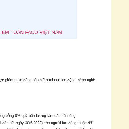
KIỂM TOÁN FACO VIỆT NAM
ược giảm mức đóng bảo hiểm tai nạn lao động, bệnh nghề
óng bằng 0% quỹ tiền lương làm căn cứ đóng
đến hết ngày 30/6/2022) cho người lao động thuộc đối