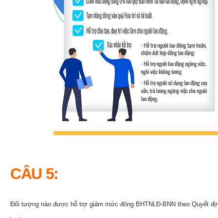
CÂU 5:
Đối tượng nào được hỗ trợ giảm mức đóng BHTNLĐ-BNN theo Quyết đị