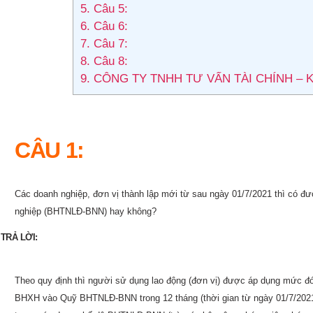
5.
Câu 5:
6.
Câu 6:
7.
Câu 7:
8.
Câu 8:
9.
CÔNG TY TNHH TƯ VẤN TÀI CHÍNH – 
CÂU 1:
Các doanh nghiệp, đơn vị thành lập mới từ sau ngày 01/7/2021 thì có đ
nghiệp (BHTNLĐ-BNN) hay không?
TRẢ LỜI:
Theo quy định thì người sử dụng lao động (đơn vị) được áp dụng mức đ
BHXH vào Quỹ BHTNLĐ-BNN trong 12 tháng (thời gian từ ngày 01/7/2021 