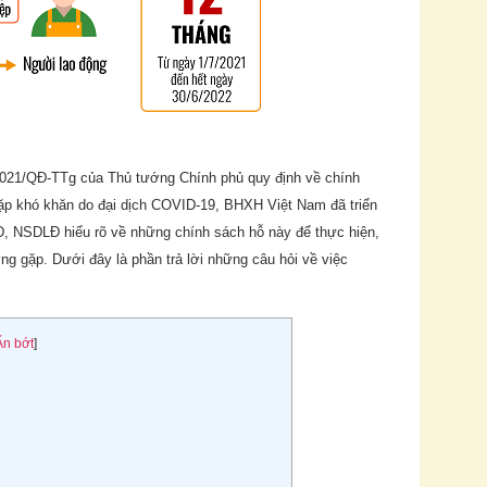
2021/QĐ-TTg của Thủ tướng Chính phủ quy định về chính
ặp khó khăn do đại dịch COVID-19, BHXH Việt Nam đã triển
Đ, NSDLĐ hiểu rõ về những chính sách hỗ này để thực hiện,
ng gặp. Dưới đây là phần trả lời những câu hỏi về việc
Ẩn bớt
]