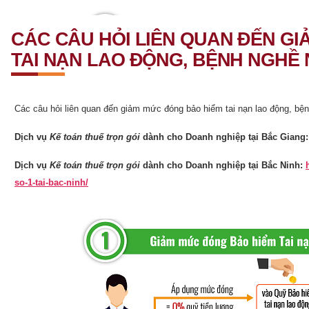
CÁC CÂU HỎI LIÊN QUAN ĐẾN G
TAI NẠN LAO ĐỘNG, BỆNH NGHỀ 
Các câu hỏi liên quan đến giảm mức đóng bảo hiểm tai nạn lao động, bệ
Dịch vụ
Kế toán thuế trọn gói
dành cho Doanh nghiệp tại Bắc Giang
Dịch vụ
Kế toán thuế trọn gói
dành cho Doanh nghiệp tại Bắc Ninh:
so-1-tai-bac-ninh/