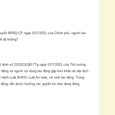
yết 68/NQ-CP ngày 01/7/2021 của Chính phủ, người lao
hế độ không?
t định số 23/2021/QĐ-TTg ngày 07/7/2021 của Thủ tướng
o động và người sử dụng lao động gặp khó khăn do đại dịch
ành Luật BHXH, Luật An toàn, vệ sinh lao động. Trong
o động vẫn được hưởng các quyền lợi như đang đóng