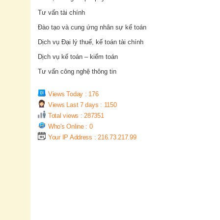
Tư vấn tài chính
Đào tạo và cung ứng nhân sự kế toán
Dịch vụ Đại lý thuế, kế toán tài chính
Dịch vụ kế toán – kiểm toán
Tư vấn công nghệ thông tin
Views Today : 176
Views Last 7 days : 1150
Total views : 287351
Who's Online : 0
Your IP Address : 216.73.217.99