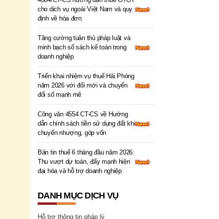
cho dịch vụ ngoài Việt Nam và quy
định về hóa đơn
Tăng cường tuân thủ pháp luật và
minh bạch sổ sách kế toán trong
doanh nghiệp
Triển khai nhiệm vụ thuế Hải Phòng
năm 2026 với đổi mới và chuyển
đổi số mạnh mẽ
Công văn 4554 CT-CS về Hướng
dẫn chính sách tiền sử dụng đất khi
chuyển nhượng, góp vốn
Bản tin thuế 6 tháng đầu năm 2026:
Thu vượt dự toán, đẩy mạnh hiện
đại hóa và hỗ trợ doanh nghiệp
DANH MỤC DỊCH VỤ
Hỗ trợ thông tin pháp lý