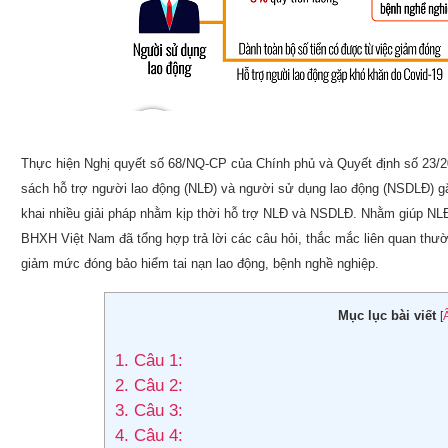
Thực hiện Nghị quyết số 68/NQ-CP của Chính phủ và Quyết định số 23/
sách hỗ trợ người lao động (NLĐ) và người sử dụng lao động (NSDLĐ) g
khai nhiều giải pháp nhằm kịp thời hỗ trợ NLĐ và NSDLĐ. Nhằm giúp NL
BHXH Việt Nam đã tổng hợp trả lời các câu hỏi, thắc mắc liên quan thườ
giảm mức đóng bảo hiểm tai nạn lao động, bệnh nghề nghiệp.
Mục lục bài viết
[
1.
Câu 1:
2.
Câu 2:
3.
Câu 3:
4.
Câu 4: