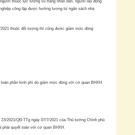
gười thuộc lực lượng vũ trang nhân dân, người lao động
 nghiệp công lập được hưởng lương từ ngân sách nhà
7/2021 thuộc đối tượng thì cũng được giảm mức đóng
 toán phần kinh phí do giảm mức đóng với cơ quan BHXH
ố 23/2021/QĐ-TTg ngày 07/7/2021 của Thủ tướng Chính phủ
 phải quyết toán với cơ quan BHXH.