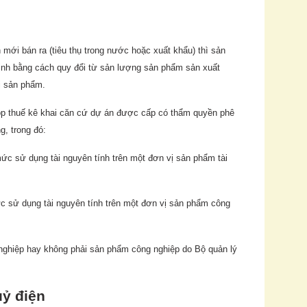
 mới bán ra (tiêu thụ trong nước hoặc xuất khẩu) thì sản
định bằng cách quy đổi từ sản lượng sản phẩm sản xuất
ị sản phẩm.
ộp thuế kê khai căn cứ dự án được cấp có thẩm quyền phê
g, trong đó:
ức sử dụng tài nguyên tính trên một đơn vị sản phẩm tài
c sử dụng tài nguyên tính trên một đơn vị sản phẩm công
 nghiệp hay không phải sản phẩm công nghiệp do Bộ quản lý
uỷ điện