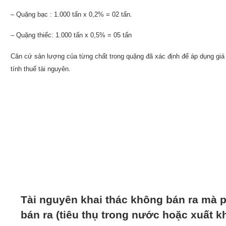
– Quặng bạc : 1.000 tấn x 0,2% = 02 tấn.
– Quặng thiếc: 1.000 tấn x 0,5% = 05 tấn
Căn cứ sản lượng của từng chất trong quặng đã xác định để áp dụng giá 
tính thuế tài nguyên.
Tài nguyên khai thác không bán ra mà p
bán ra (tiêu thụ trong nước hoặc xuất k