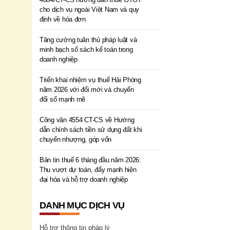
cho dịch vụ ngoài Việt Nam và quy
định về hóa đơn
Tăng cường tuân thủ pháp luật và
minh bạch sổ sách kế toán trong
doanh nghiệp
Triển khai nhiệm vụ thuế Hải Phòng
năm 2026 với đổi mới và chuyển
đổi số mạnh mẽ
Công văn 4554 CT-CS về Hướng
dẫn chính sách tiền sử dụng đất khi
chuyển nhượng, góp vốn
Bản tin thuế 6 tháng đầu năm 2026:
Thu vượt dự toán, đẩy mạnh hiện
đại hóa và hỗ trợ doanh nghiệp
DANH MỤC DỊCH VỤ
Hỗ trợ thông tin pháp lý