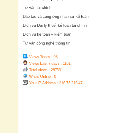
Tư vấn tài chính
Đào tạo và cung ứng nhân sự kế toán
Dịch vụ Đại lý thuế, kế toán tài chính
Dịch vụ kế toán – kiểm toán
Tư vấn công nghệ thông tin
Views Today : 95
Views Last 7 days : 1161
Total views : 287531
Who's Online : 0
Your IP Address : 216.73.216.47