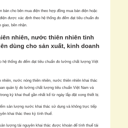
iện bán cho bên mua điện theo hợp đồng mua bán điện hoặc
iện được xác định theo hệ thống đo đếm đạt tiêu chuẩn đo
 giao, bên nhận.
ên nhiên, nước thiên nhiên tinh
iên dùng cho sản xuất, kinh doanh
eo hệ thống đo đếm đạt tiêu chuẩn đo lường chất lượng Việt
 nhiên, nước nóng thiên nhiên, nước thiên nhiên khai thác
 quan quản lý đo lường chất lượng tiêu chuẩn Việt Nam và
rong kỳ khai thuế gần nhất kể từ ngày lắp đặt xong thiết bị.
 đếm sản lượng nước khai thác sử dụng và không trực tiếp
yên khai thác theo kỳ tính thuế.
ản lượng tài nguyên khai thác được khoán để tính thuế tài