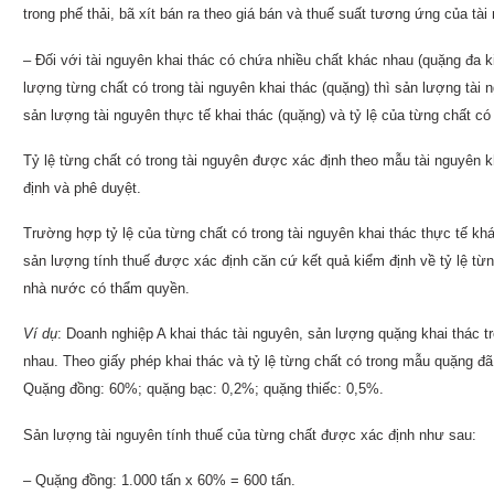
trong phế thải, bã xít bán ra theo giá bán và thuế suất tương ứng của tài 
– Đối với tài nguyên khai thác có chứa nhiều chất khác nhau (quặng đa 
lượng từng chất có trong tài nguyên khai thác (quặng) thì sản lượng tài
sản lượng tài nguyên thực tế khai thác (quặng) và tỷ lệ của từng chất có 
Tỷ lệ từng chất có trong tài nguyên được xác định theo mẫu tài nguyên
định và phê duyệt.
Trường hợp tỷ lệ của từng chất có trong tài nguyên khai thác thực tế khá
sản lượng tính thuế được xác định căn cứ kết quả kiểm định về tỷ lệ từn
nhà nước có thẩm quyền.
Ví dụ
: Doanh nghiệp A khai thác tài nguyên, sản lượng quặng khai thác tr
nhau. Theo giấy phép khai thác và tỷ lệ từng chất có trong mẫu quặng đã
Quặng đồng: 60%; quặng bạc: 0,2%; quặng thiếc: 0,5%.
Sản lượng tài nguyên tính thuế của từng chất được xác định như sau:
– Quặng đồng: 1.000 tấn x 60% = 600 tấn.