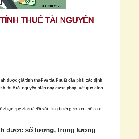
TÍNH THUẾ TÀI NGUYÊN
nh được giá tính thuế và thuế suất cần phải xác định
ính thuế tài nguyên hiện nay được pháp luật quy định
ế được quy định rõ đối với từng trường hợp cụ thể như
ịnh được số lượng, trọng lượng