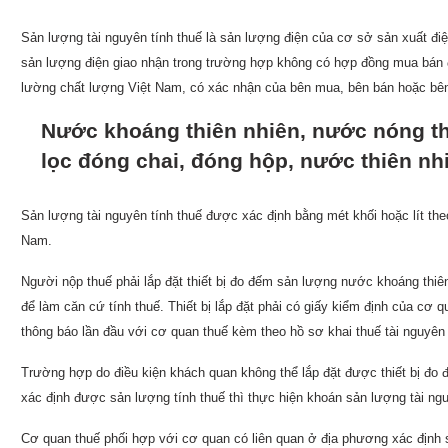
Sản lượng tài nguyên tính thuế là sản lượng điện của cơ sở sản xuất đ
sản lượng điện giao nhận trong trường hợp không có hợp đồng mua bán đ
lường chất lượng Việt Nam, có xác nhận của bên mua, bên bán hoặc bên
Nước khoáng thiên nhiên, nước nóng thi
lọc đóng chai, đóng hộp, nước thiên nh
Sản lượng tài nguyên tính thuế được xác định bằng mét khối hoặc lít th
Nam.
Người nộp thuế phải lắp đặt thiết bị đo đếm sản lượng nước khoáng thiên
để làm căn cứ tính thuế. Thiết bị lắp đặt phải có giấy kiểm định của cơ
thông báo lần đầu với cơ quan thuế kèm theo hồ sơ khai thuế tài nguyên t
Trường hợp do điều kiện khách quan không thể lắp đặt được thiết bị đo
xác định được sản lượng tính thuế thì thực hiện khoán sản lượng tài ngu
Cơ quan thuế phối hợp với cơ quan có liên quan ở địa phương xác định s