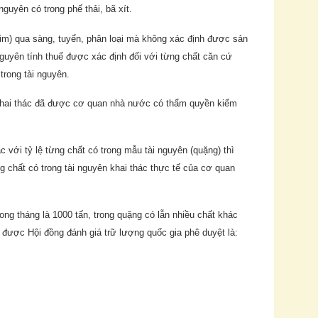
nguyên có trong phế thải, bã xít.
kim) qua sàng, tuyển, phân loại mà không xác định được sản
 nguyên tính thuế được xác định đối với từng chất căn cứ
trong tài nguyên.
 khai thác đã được cơ quan nhà nước có thẩm quyền kiểm
c với tỷ lệ từng chất có trong mẫu tài nguyên (quặng) thì
g chất có trong tài nguyên khai thác thực tế của cơ quan
ong tháng là 1000 tấn, trong quặng có lẫn nhiều chất khác
 được Hội đồng đánh giá trữ lượng quốc gia phê duyệt là: