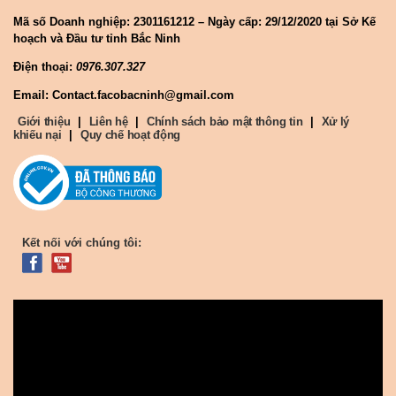
Mã số Doanh nghiệp:
2301161212 – Ngày cấp: 29/12/2020 tại Sở Kế
hoạch và Đầu tư tỉnh Bắc Ninh
Điện thoại:
0976.307.327
Email: Contact.facobacninh@gmail.com
Giới thiệu
|
Liên hệ
|
Chính sách bảo mật thông tin
|
Xử lý
khiếu nại
|
Quy chế hoạt động
Kết nối với chúng tôi: