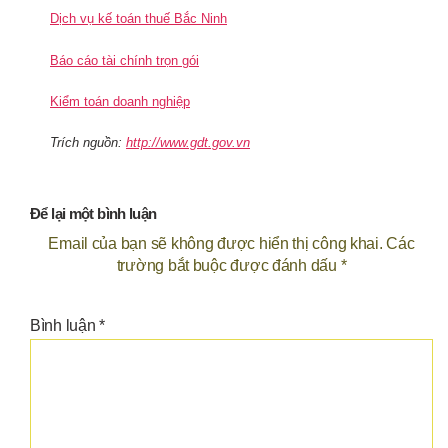
Dịch vụ kế toán thuế Bắc Ninh
Báo cáo tài chính trọn gói
Kiểm toán doanh nghiệp
Trích nguồn:
http://www.gdt.gov.vn
Để lại một bình luận
Email của bạn sẽ không được hiển thị công khai.
Các
trường bắt buộc được đánh dấu
*
Bình luận
*