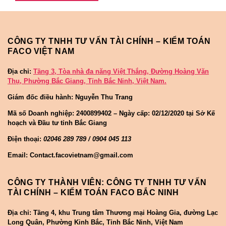
CÔNG TY TNHH TƯ VẤN TÀI CHÍNH – KIỂM TOÁN
FACO VIỆT NAM
Địa chỉ:
Tầng 3, Tòa nhà đa năng Việt Thắng, Đường Hoàng Văn
Thụ, Phường Bắc Giang, Tỉnh Bắc Ninh, Việt Nam.
Giám đốc điều hành: Nguyễn Thu Trang
Mã số Doanh nghiệp:
2400899402 – Ngày cấp: 02/12/2020 tại Sở Kế
hoạch và Đầu tư tỉnh Bắc Giang
Điện thoại:
02046 289 789 / 0904 045 113
Email: Contact.facovietnam@gmail.com
CÔNG TY THÀNH VIÊN: CÔNG TY TNHH TƯ VẤN
TÀI CHÍNH – KIỂM TOÁN FACO BẮC NINH
Địa chỉ: Tầng 4, khu Trung tâm Thương mại Hoàng Gia, đường Lạc
Long Quân, Phường Kinh Bắc, Tỉnh Bắc Ninh, Việt Nam