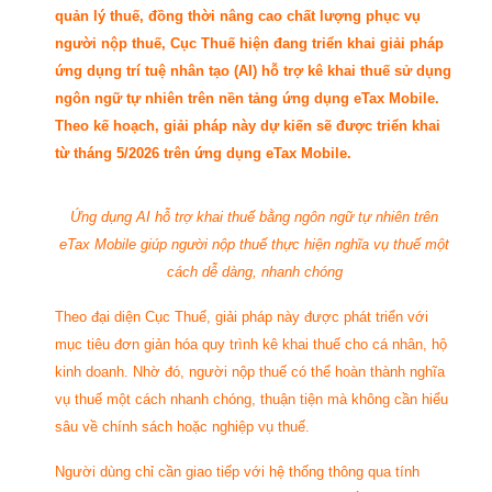
quản lý thuế, đồng thời nâng cao chất lượng phục vụ
người nộp thuế, Cục Thuế hiện đang triển khai giải pháp
ứng dụng trí tuệ nhân tạo (AI) hỗ trợ kê khai thuế sử dụng
ngôn ngữ tự nhiên trên nền tảng ứng dụng eTax Mobile.
Theo kế hoạch, giải pháp này dự kiến sẽ được triển khai
từ tháng 5/2026 trên ứng dụng eTax Mobile.
Ứng dụng AI hỗ trợ khai thuế bằng ngôn ngữ tự nhiên trên
eTax Mobile giúp người nộp thuế thực hiện nghĩa vụ thuế một
cách dễ dàng, nhanh chóng
Theo đại diện Cục Thuế, giải pháp này được phát triển với
mục tiêu đơn giản hóa quy trình kê khai thuế cho cá nhân, hộ
kinh doanh. Nhờ đó, người nộp thuế có thể hoàn thành nghĩa
vụ thuế một cách nhanh chóng, thuận tiện mà không cần hiểu
sâu về chính sách hoặc nghiệp vụ thuế.
Người dùng chỉ cần giao tiếp với hệ thống thông qua tính