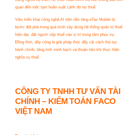
quan đến việc tạm hoãn xuất cảnh do nợ thuế.
Việc triển khai công nghệ AI trên nền tảng eTax Mobile là
bước đột phá trong quá trình xây dựng hệ thống quản trị thuế
hiện đại, đặt người nộp thuế vào vị trí trung tâm phục vụ.
Đồng thời, đây cũng là giải pháp thúc đẩy cải cách thủ tục
hành chính, tăng tính minh bạch và thuận tiện khi thực hiện
nghĩa vụ thuế.
CÔNG TY TNHH TƯ VẤN TÀI
CHÍNH – KIỂM TOÁN FACO
VIỆT NAM