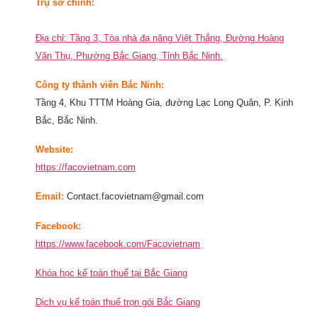
Trụ sở chính:
Địa chỉ: Tầng 3, Tòa nhà đa năng Việt Thắng, Đường Hoàng
Văn Thụ, Phường Bắc Giang, Tỉnh Bắc Ninh.
Công ty thành viên Bắc Ninh:
Tầng 4, Khu TTTM Hoàng Gia, đường Lạc Long Quân, P. Kinh
Bắc, Bắc Ninh.
Website:
https://facovietnam.com
Email:
Contact.facovietnam@gmail.com
Facebook:
https://www.facebook.com/Facovietnam
Khóa học kế toán thuế tại Bắc Giang
Dịch vụ kế toán thuế trọn gói Bắc Giang