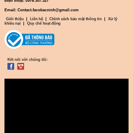
Điện thoại:
0976.307.327
Email: Contact.facobacninh@gmail.com
Giới thiệu
|
Liên hệ
|
Chính sách bảo mật thông tin
|
Xử lý
khiếu nại
|
Quy chế hoạt động
Kết nối với chúng tôi: