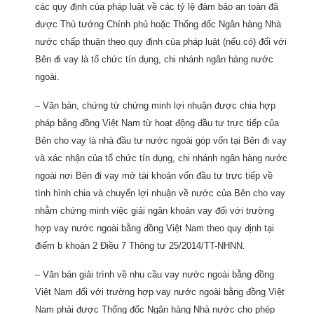
các quy định của pháp luật về các tỷ lệ đảm bảo an toàn đã
được Thủ tướng Chính phủ hoặc Thống đốc Ngân hàng Nhà
nước chấp thuận theo quy định của pháp luật (nếu có) đối với
Bên đi vay là tổ chức tín dụng, chi nhánh ngân hàng nước
ngoài.
– Văn bản, chứng từ chứng minh lợi nhuận được chia hợp
pháp bằng đồng Việt Nam từ hoạt động đầu tư trực tiếp của
Bên cho vay là nhà đầu tư nước ngoài góp vốn tại Bên đi vay
và xác nhận của tổ chức tín dụng, chi nhánh ngân hàng nước
ngoài nơi Bên đi vay mở tài khoản vốn đầu tư trực tiếp về
tình hình chia và chuyển lợi nhuận về nước của Bên cho vay
nhằm chứng minh việc giải ngân khoản vay đối với trường
hợp vay nước ngoài bằng đồng Việt Nam theo quy định tại
điểm b khoản 2 Điều 7 Thông tư 25/2014/TT-NHNN.
– Văn bản giải trình về nhu cầu vay nước ngoài bằng đồng
Việt Nam đối với trường hợp vay nước ngoài bằng đồng Việt
Nam phải được Thống đốc Ngân hàng Nhà nước cho phép