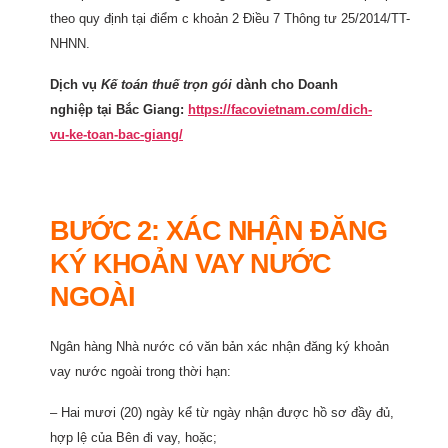
theo quy định tại điểm c khoản 2 Điều 7 Thông tư 25/2014/TT-
NHNN.
Dịch vụ
Kế toán thuế trọn gói
dành cho Doanh
nghiệp tại Bắc Giang:
https://facovietnam.com/dich-
vu-ke-toan-bac-giang/
BƯỚC 2: XÁC NHẬN ĐĂNG
KÝ KHOẢN VAY NƯỚC
NGOÀI
Ngân hàng Nhà nước có văn bản xác nhận đăng ký khoản
vay nước ngoài trong thời hạn:
– Hai mươi (20) ngày kể từ ngày nhận được hồ sơ đầy đủ,
hợp lệ của Bên đi vay, hoặc;