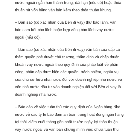
nước ngoài ngắn hạn thành trung, dài hạn (nếu có) hoặc thỏa
thuận rút vốn bằng văn bản kèm theo thỏa thuận khung.
– Bản sao (có xác nhận của Bên đi vay) thư bảo lãnh, văn
bản cam kết bảo lãnh hoặc hợp đồng bảo lãnh vay nước
ngoài (nếu có).
– Bản sao (có xác nhận của Bên đi vay) văn bản của cấp có
thẩm quyền phê duyệt chủ trương, thẩm định và chấp thuận
khoản vay nước ngoài theo quy định của pháp luật về phân
công, phân cấp thực hiện các quyền, trách nhiệm, nghĩa vụ
của chủ sở hữu nhà nước đối với doanh nghiệp nhà nước và
vốn nhà nước đầu tư vào doanh nghiệp đối với Bên đi vay là
doanh nghiệp nhà nước.
– Báo cáo về việc tuân thủ các quy định của Ngân hàng Nhà
nước về các tỷ lệ bảo đảm an toàn trong hoạt động ngân hàng
tại thời điểm cuối tháng gần nhất trước ngày ký thỏa thuận
vay nước ngoài và văn bản chứng minh việc chưa tuân thủ