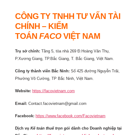
CÔNG TY TNHH TƯ VẤN TÀI
CHÍNH – KIỂM
TOÁN
FACO
VIỆT NAM
Trụ sở chính:
Tầng 5, tòa nhà 269 Đ.Hoàng Văn Thụ,
P.Xương Giang, TP.Bắc Giang, T. Bắc Giang, Việt Nam.
Công ty thành viên Bắc Ninh:
Số 425 đường Nguyễn Trãi,
Phường Võ Cường, TP Bắc Ninh, Việt Nam.
Website:
https://facovietnam.com
Email:
Contact.facovietnam@gmail.com
Facebook:
https://www.facebook.com/Facovietnam
Dịch vụ
Kế toán thuế trọn gói
dành cho Doanh nghiệp tại