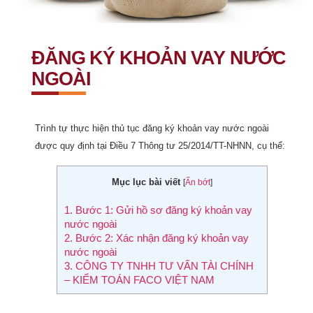
ĐĂNG KÝ KHOẢN VAY NƯỚC
NGOÀI
Trình tự thực hiện thủ tục đăng ký khoản vay nước ngoài
được quy định tại Điều 7 Thông tư 25/2014/TT-NHNN, cụ thể:
Mục lục bài viết
[
Ẩn bớt
]
1.
Bước 1: Gửi hồ sơ đăng ký khoản vay
nước ngoài
2.
Bước 2: Xác nhận đăng ký khoản vay
nước ngoài
3.
CÔNG TY TNHH TƯ VẤN TÀI CHÍNH
– KIỂM TOÁN FACO VIỆT NAM