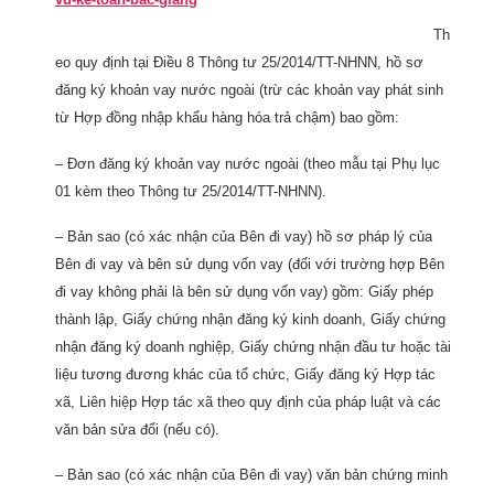
Th
eo quy định tại Điều 8 Thông tư 25/2014/TT-NHNN, hồ sơ
đăng ký khoản vay nước ngoài (trừ các khoản vay phát sinh
từ Hợp đồng nhập khẩu hàng hóa trả chậm) bao gồm:
– Đơn đăng ký khoản vay nước ngoài (theo mẫu tại Phụ lục
01 kèm theo Thông tư 25/2014/TT-NHNN).
– Bản sao (có xác nhận của Bên đi vay) hồ sơ pháp lý của
Bên đi vay và bên sử dụng vốn vay (đối với trường hợp Bên
đi vay không phải là bên sử dụng vốn vay) gồm: Giấy phép
thành lập, Giấy chứng nhận đăng ký kinh doanh, Giấy chứng
nhận đăng ký doanh nghiệp, Giấy chứng nhận đầu tư hoặc tài
liệu tương đương khác của tổ chức, Giấy đăng ký Hợp tác
xã, Liên hiệp Hợp tác xã theo quy định của pháp luật và các
văn bản sửa đổi (nếu có).
– Bản sao (có xác nhận của Bên đi vay) văn bản chứng minh