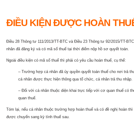
ĐIỀU KIỆN ĐƯỢC HOÀN THU
Điều 28 Thông tư 111/2013/TT-BTC và Điều 23 Thông tư 92/2015/TT-BTC 
nhân đã đăng ký và có mã số thuế tại thời điểm nộp hồ sơ quyết toán.
Ngoài điều kiện có mã số thuế thì phải có yêu cầu hoàn thuế, cụ thể:
– Trường hợp cá nhân đã ủy quyền quyết toán thuế cho nơi trả thu
cá nhân được thực hiện thông qua tổ chức, cá nhân trả thu nhập.
– Đối với cá nhân thuộc diện khai trực tiếp với cơ quan thuế có t
quan thuế.
Tóm lại, nếu cá nhân thuộc trường hợp hoàn thuế và có đề nghị hoàn thì
được chuyển sang kỳ tính thuế sau.