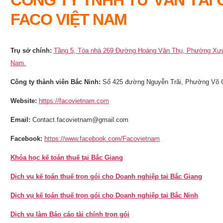
FACO VIỆT NAM
Trụ sở chính:
Tầng 5, Tòa nhà 269 Đường Hoàng Văn Thụ, Phường Xươn
Nam.
Công ty thành viên Bắc Ninh:
Số 425 đường Nguyễn Trãi, Phường Võ C
Website:
https://facovietnam.com
Email:
Contact.facovietnam@gmail.com
Facebook:
https://www.facebook.com/Facovietnam
Khóa học kế toán thuế tại Bắc Giang
Dịch vụ kế toán thuế trọn gói cho Doanh nghiệp tại Bắc Giang
Dịch vụ kế toán thuế trọn gói cho Doanh nghiệp tại Bắc Ninh
Dịch vụ làm Báo cáo tài chính trọn gói