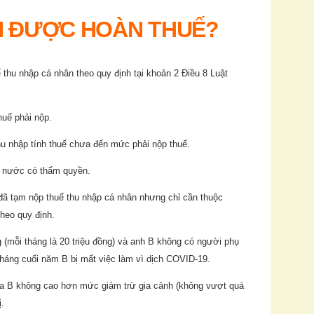
N ĐƯỢC HOÀN THUẾ?
thu nhập cá nhân theo quy định tại khoản 2 Điều 8 Luật
huế phải nộp.
u nhập tính thuế chưa đến mức phải nộp thuế.
à nước có thẩm quyền.
đã tạm nộp thuế thu nhập cá nhân nhưng chỉ cần thuộc
heo quy định.
 (mỗi tháng là 20 triệu đồng) và anh B không có người phụ
háng cuối năm B bị mất việc làm vì dịch COVID-19.
ủa B không cao hơn mức giảm trừ gia cảnh (không vượt quá
.