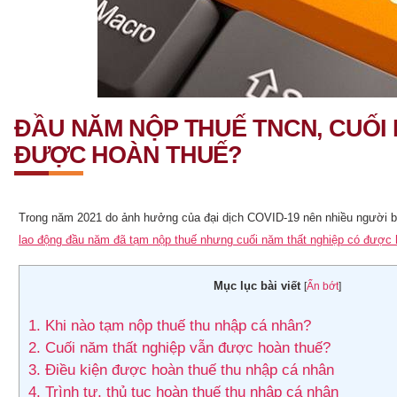
ĐẦU NĂM NỘP THUẾ TNCN, CUỐI
ĐƯỢC HOÀN THUẾ?
Trong năm 2021 do ảnh hưởng của đại dịch COVID-19 nên nhiều người bị
lao động đầu năm đã tạm nộp thuế nhưng cuối năm thất nghiệp có được 
Mục lục bài viết
[
Ẩn bớt
]
1.
Khi nào tạm nộp thuế thu nhập cá nhân?
2.
Cuối năm thất nghiệp vẫn được hoàn thuế?
3.
Điều kiện được hoàn thuế thu nhập cá nhân
4.
Trình tự, thủ tục hoàn thuế thu nhập cá nhân