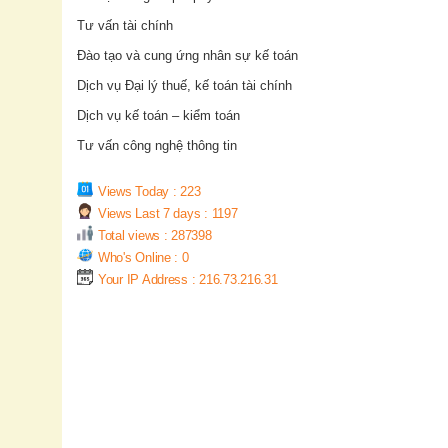
Tư vấn tài chính
Đào tạo và cung ứng nhân sự kế toán
Dịch vụ Đại lý thuế, kế toán tài chính
Dịch vụ kế toán – kiểm toán
Tư vấn công nghệ thông tin
Views Today : 223
Views Last 7 days : 1197
Total views : 287398
Who's Online : 0
Your IP Address : 216.73.216.31