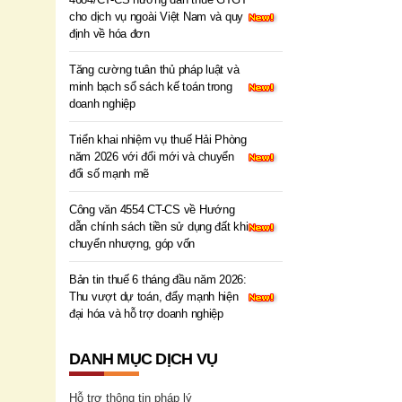
cho dịch vụ ngoài Việt Nam và quy
định về hóa đơn
Tăng cường tuân thủ pháp luật và
minh bạch sổ sách kế toán trong
doanh nghiệp
Triển khai nhiệm vụ thuế Hải Phòng
năm 2026 với đổi mới và chuyển
đổi số mạnh mẽ
Công văn 4554 CT-CS về Hướng
dẫn chính sách tiền sử dụng đất khi
chuyển nhượng, góp vốn
Bản tin thuế 6 tháng đầu năm 2026:
Thu vượt dự toán, đẩy mạnh hiện
đại hóa và hỗ trợ doanh nghiệp
DANH MỤC DỊCH VỤ
Hỗ trợ thông tin pháp lý