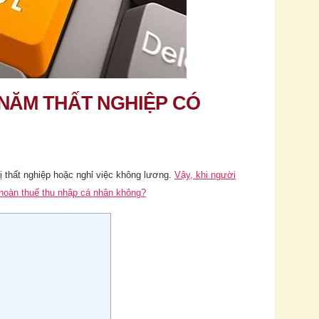
 NĂM THẤT NGHIỆP CÓ
 thất nghiệp hoặc nghỉ việc không lương.
Vậy, khi người
hoàn thuế thu nhập cá nhân không?