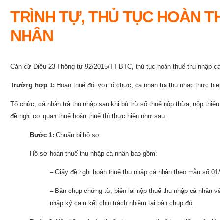
TRÌNH TỰ, THỦ TỤC HOÀN T
NHÂN
Căn cứ Điều 23 Thông tư 92/2015/TT-BTC, thủ tục hoàn thuế thu nhập c
Trường hợp 1:
Hoàn thuế đối với tổ chức, cá nhân trả thu nhập thực hiệ
Tổ chức, cá nhân trả thu nhập sau khi bù trừ số thuế nộp thừa, nộp thi
đề nghị cơ quan thuế hoàn thuế thì thực hiện như sau:
Bước 1:
Chuẩn bị hồ sơ
Hồ sơ hoàn thuế thu nhập cá nhân bao gồm:
– Giấy đề nghị hoàn thuế thu nhập cá nhân theo mẫu số 0
– Bản chụp chứng từ, biên lai nộp thuế thu nhập cá nhân và
nhập ký cam kết chịu trách nhiệm tại bản chụp đó.