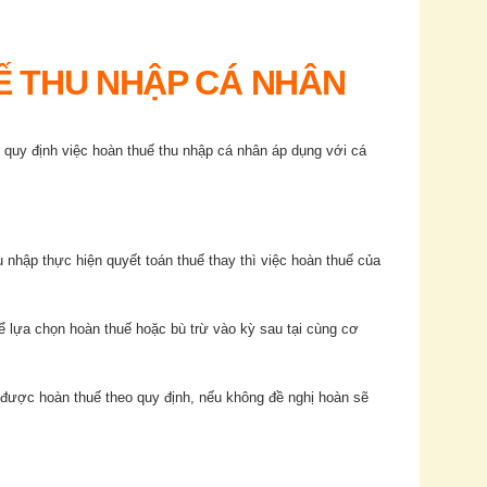
Ế THU NHẬP CÁ NHÂN
quy định việc hoàn thuế thu nhập cá nhân áp dụng với cá
 nhập thực hiện quyết toán thuế thay thì việc hoàn thuế của
hể lựa chọn hoàn thuế hoặc bù trừ vào kỳ sau tại cùng cơ
 được hoàn thuế theo quy định, nếu không đề nghị hoàn sẽ