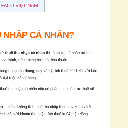
 FACO VIỆT NAM
U NHẬP CÁ NHÂN?
 trừ
thuế thu nhập cá nhân
thì tổ chức, cá nhân trả thu
n vị mình, trừ trường hợp có thỏa thuận.
ụng trong các tháng, quý và kỳ tính thuế 2021 đối với bản
à 4,4 triệu đồng/tháng.
huế thu nhập cá nhân nếu có phát sinh khấu trừ thuế sẽ
ược miễn, không tính thuế thu nhập theo quy định) và A
nh đối với khoản thu nhập tính thuế là 04 triệu đồng.