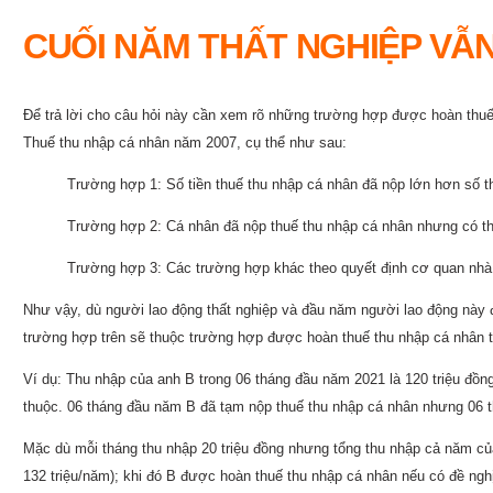
CUỐI NĂM THẤT NGHIỆP VẪ
Để trả lời cho câu hỏi này cần xem rõ những trường hợp được hoàn thuế 
Thuế thu nhập cá nhân năm 2007, cụ thể như sau:
Trường hợp 1: Số tiền thuế thu nhập cá nhân đã nộp lớn hơn số t
Trường hợp 2: Cá nhân đã nộp thuế thu nhập cá nhân nhưng có th
Trường hợp 3: Các trường hợp khác theo quyết định cơ quan nh
Như vậy, dù người lao động thất nghiệp và đầu năm người lao động này 
trường hợp trên sẽ thuộc trường hợp được hoàn thuế thu nhập cá nhân t
Ví dụ: Thu nhập của anh B trong 06 tháng đầu năm 2021 là 120 triệu đồng
thuộc. 06 tháng đầu năm B đã tạm nộp thuế thu nhập cá nhân nhưng 06 t
Mặc dù mỗi tháng thu nhập 20 triệu đồng nhưng tổng thu nhập cả năm c
132 triệu/năm); khi đó B được hoàn thuế thu nhập cá nhân nếu có đề nghị