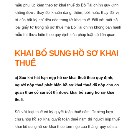
mẫu phụ lục kèm theo tờ khai thuế do Bộ Tài chính quy định,
không được thay đổi khuôn dạng, thêm, bớt hoặc thay đổi vị
trí của bất kỳ chỉ tiêu nào trong tờ khai thuế. Đối với một số
loại giấy tờ trong hồ sơ thuế mà Bộ Tài chính không ban hành
mẫu thì thực hiện theo quy định của pháp luật có liên quan.
KHAI BỔ SUNG HỒ SƠ KHAI
THUẾ
a) Sau khi hết hạn nộp hồ sơ khai thuế theo quy định,
người nộp thuế phát hiện hồ sơ khai thuế đã nộp cho cơ
quan thuế có sai sót thì được khai bổ sung hồ sơ khai
thuế.
Đối với loại thuế có kỳ quyết toán thuế năm: Trường hợp
chưa nộp hồ sơ khai quyết toán thuế năm thì người nộp thuế
khai bổ sung hồ sơ khai thuế tạm nộp của tháng, quý có sai