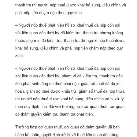
thanh tra thì người nộp thuế được khai bổ sung, điều chỉnh và
phải nộp tiền chậm nộp theo quy định.
– Người nộp thuế phát hiện hồ sơ khai thuế đã nộp còn sai
sót liên quan đến thời kỳ đã kiểm tra, thanh tra nhưng không
thuộc phạm vi đã kiểm tra, thanh tra thì người nộp thuế được
khai bổ sung, điều chỉnh và phải nộp tiền chậm nộp theo quy
định.
– Người nộp thuế phát hiện hồ sơ khai thuế đã nộp còn sai
sót liên quan đến thời kỳ, phạm vi đã kiểm tra, thanh tra dẫn
đến phát sinh tăng số thuế phải nộp, giảm số thuế đã được
hoàn, giảm số thuế được khấu trừ, giảm số thuế đã nộp thừa
thì người nộp thuế được khai bổ sung, điều chỉnh và bị xử lý
theo quy định như đối với trường hợp cơ quan thuế, cơ quan
có thẩm quyền kiểm tra, thanh tra phát hiện.
Trường hợp cơ quan thuế, cơ quan có thẩm quyền đã ban
hành kết luận, quyết định xử lý về thuế liên quan đến tăng,