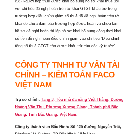
c.8) Người nộp thuế được khai bổ sung hồ sơ khai thuế đối
với chỉ tiêu đề nghị hoàn trên tờ khai GTGT khấu trừ trong
trường hợp điều chỉnh giảm số thuế đã đề nghị hoàn trên tờ
khai do chưa đảm bảo trường hợp được hoàn và chưa làm
hồ sơ đề nghị hoàn thì lập hồ sơ khai bổ sung đồng thời khai
số tiền đề nghị hoàn điều chỉnh giảm vào chỉ tiêu “Điều chỉnh
tăng số thuế GTGT còn được khấu trừ của các kỳ trước”.
CÔNG TY TNHH TƯ VẤN TÀI
CHÍNH – KIỂM TOÁN FACO
VIỆT NAM
Trụ sở chính:
Tầng 3, Tòa nhà đa năng Việt Thắng, Đường
Hoàng Văn Thụ, Phường Xương Giang, Thành phố Bắc
Giang, Tỉnh Bắc Giang, Việt Nam.
Công ty thành viên Bắc Ninh: Số 425 đường Nguyễn Trãi,