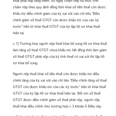
thuế phải nộp tăng thêm, số ngày chậm nộp và mức tính
chậm nộp theo quy định đồng thời khai số tiền thuế còn được
khấu trừ điều chỉnh giảm của kỳ sai sót vào chỉ tiêu “Điều
chỉnh giảm số thuế GTGT còn được khấu trừ của các kỳ
trước” trên tờ khai thuế GTGT của kỳ lập hồ sơ khai thuế
hiện tại.
c.7) Trường hợp người nộp thuế khai bổ sung hồ sơ khai thuế
làm tăng số thuế GTGT chưa khấu trừ hết đồng thời làm giảm
số thuế GTGT phải nộp của kỳ tính thuế có sai sót thì lập hồ
sơ khai bổ sung.
Người nộp thuế khai số tiền thuế còn được khấu trừ điều
chỉnh tăng của kỳ sai sót vào chỉ tiêu “Điều chỉnh tăng số thuế
GTGT còn được khấu trừ của các kỳ trước” trên tờ khai thuế
GTGT của kỳ lập hồ sơ khai thuế hiện tại. Đối với số thuế
GTGT được điều chỉnh giảm số thuế phải nộp, người nộp
thuế khai điều chỉnh như trường hợp c.3 khoản 5 Điều này.