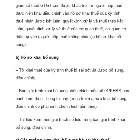
giảm số thuế GTGT còn được khấu trừ thì người nộp thuế
thực hiện khai điều chỉnh vào hồ sơ khai thuế của kỳ tính
thuế nhận được kết luận, quyết định xử lý về thuế theo kết
luận, quyết định xử lý về thuế của cơ quan thuế, cơ quan có
thẩm quyền (người nộp thuế không phải lập hồ sơ khai bổ
sung).
b) Hồ sơ khai bổ sung
– Tờ khai thuế của kỳ tính thuế bị sai sót đã được bổ sung,
điều chỉnh;
– Bản giải trình khai bổ sung, điều chỉnh mẫu số 01/KHBS ban
hành kèm theo Thông tư này (trong trường hợp khai bổ sung,
điều chỉnh có phát sinh chênh lệch tiền thuế);
– Tài liệu kèm theo giải thích số liệu trong bản giải trình khai
bổ sung, điều chỉnh.