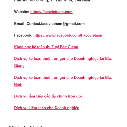
Phường Võ Cường, TP Bắc Ninh, Việt Nam.
Website:
https://facovietnam.com
Email: Contact.facovietnam@gmail.com
Facebook:
https://www.facebook.com/Facovietnam
Khóa học kế toán thuế tại Bắc Giang
Dịch vụ kế toán thuế trọn gói cho Doanh nghiệp tại Bắc
Giang
Dịch vụ kế toán thuế trọn gói cho Doanh nghiệp tại Bắc
Ninh
Dịch vụ làm Báo cáo tài chính trọn gói
Dịch vụ kiểm toán cho Doanh nghiệp