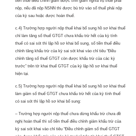
tiền thuế điều chỉnh giảm được tính giảm nghĩa vụ thuế phải
nộp, nếu đã nộp NSNN thì được bù trừ vào số thuế phải nộp
của kỳ sau hoặc được hoàn thuế.
c.4) Trường hợp người nộp thuế khai bổ sung hồ sơ khai thuế
chỉ làm tăng số thuế GTGT chưa khấu trừ hết của kỳ tính
thuế có sai sót thì lập hồ sơ khai bổ sung, số tiền thuế điều
chỉnh tăng khấu trừ của kỳ sai sót khai vào chỉ tiêu “Điều
chỉnh tăng số thuế GTGT còn được khấu trừ của các kỳ
trước” trên tờ khai thuế GTGT của kỳ lập hồ sơ khai thuế
hiện tại.
c.5) Trường hợp người nộp thuế khai bổ sung hồ sơ khai thuế
làm giảm số thuế GTGT chưa khấu trừ hết của kỳ tính thuế
có sai sót thì lập hồ sơ khai bổ sung:
– Trường hợp người nộp thuế chưa dừng khấu trừ chưa đề
nghị hoàn thuế thì số tiền thuế điều chỉnh giảm khấu trừ của
kỳ sai sót khai vào chỉ tiêu “Điều chỉnh giảm số thuế GTGT