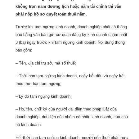
không trọn năm dương lịch hoặc năm tài chính thì vẫn
phải nộp hồ sơ quyết toán thuế năm.
Trước khi tạm ngừng kinh doanh, doanh nghiệp phải có thông
báo bằng văn bản gửi cơ quan đăng ký kinh doanh chậm nhất
3 (ba) ngày trước khi tạm ngừng kinh doanh. Nội dung thông
báo gồm:
– Tên, địa chỉ trụ sở, mã số thuế;
– Thời hạn tạm ngừng kinh doanh, ngày bắt đầu và ngày kết
thúc thời hạn tạm ngừng;
– Lý do tạm ngừng kinh doanh;
– Họ, tên, chữ ký của người đại diện theo pháp luật của
doanh nghiệp, đại diện của nhóm cá nhân kinh doanh, của chủ
hộ kinh doanh.
Hết thời hạn tạm ngừng kinh doanh, người nộp thuế phải thực