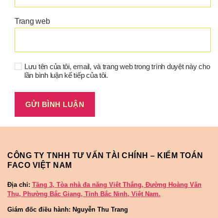
Trang web
Lưu tên của tôi, email, và trang web trong trình duyệt này cho
lần bình luận kế tiếp của tôi.
CÔNG TY TNHH TƯ VẤN TÀI CHÍNH – KIỂM TOÁN
FACO VIỆT NAM
Địa chỉ:
Tầng 3, Tòa nhà đa năng Việt Thắng, Đường Hoàng Văn
Thụ, Phường Bắc Giang, Tỉnh Bắc Ninh, Việt Nam.
Giám đốc điều hành: Nguyễn Thu Trang