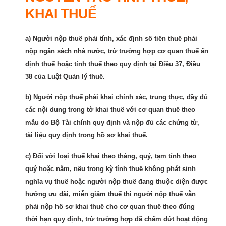
KHAI THUẾ
a) Người nộp thuế phải tính, xác định số tiền thuế phải
nộp ngân sách nhà nước, trừ trường hợp cơ quan thuế ấn
định thuế hoặc tính thuế theo quy định tại Điều 37, Điều
38 của Luật Quản lý thuế.
b) Người nộp thuế phải khai chính xác, trung thực, đầy đủ
các nội dung trong tờ khai thuế với cơ quan thuế theo
mẫu do Bộ Tài chính quy định và nộp đủ các chứng từ,
tài liệu quy định trong hồ sơ khai thuế.
c) Đối với loại thuế khai theo tháng, quý, tạm tính theo
quý hoặc năm, nếu trong kỳ tính thuế không phát sinh
nghĩa vụ thuế hoặc người nộp thuế đang thuộc diện được
hưởng ưu đãi, miễn giảm thuế thì người nộp thuế vẫn
phải nộp hồ sơ khai thuế cho cơ quan thuế theo đúng
thời hạn quy định, trừ trường hợp đã chấm dứt hoạt động