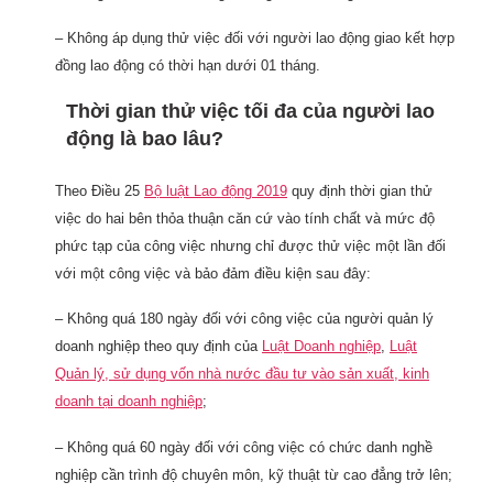
– Không áp dụng thử việc đối với người lao động giao kết hợp
đồng lao động có thời hạn dưới 01 tháng.
Thời gian thử việc tối đa của người lao
động là bao lâu?
Theo Điều 25
Bộ luật Lao động 2019
quy định thời gian thử
việc do hai bên thỏa thuận căn cứ vào tính chất và mức độ
phức tạp của công việc nhưng chỉ được thử việc một lần đối
với một công việc và bảo đảm điều kiện sau đây:
– Không quá 180 ngày đối với công việc của người quản lý
doanh nghiệp theo quy định của
Luật Doanh nghiệp
,
Luật
Quản lý, sử dụng vốn nhà nước đầu tư vào sản xuất, kinh
doanh tại doanh nghiệp
;
– Không quá 60 ngày đối với công việc có chức danh nghề
nghiệp cần trình độ chuyên môn, kỹ thuật từ cao đẳng trở lên;