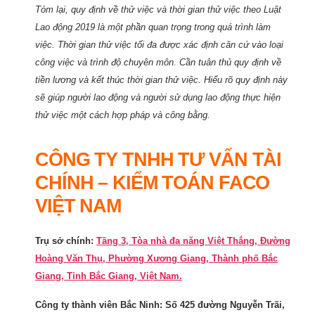
Tóm lại, quy định về thử việc và thời gian thử việc theo Luật
Lao động 2019 là một phần quan trọng trong quá trình làm
việc. Thời gian thử việc tối đa được xác định căn cứ vào loại
công việc và trình độ chuyên môn. Cần tuân thủ quy định về
tiền lương và kết thúc thời gian thử việc. Hiểu rõ quy định này
sẽ giúp người lao động và người sử dụng lao động thực hiện
thử việc một cách hợp pháp và công bằng.
CÔNG TY TNHH TƯ VẤN TÀI
CHÍNH – KIỂM TOÁN FACO
VIỆT NAM
Trụ sở chính:
Tầng 3, Tòa nhà đa năng Việt Thắng, Đường
Hoàng Văn Thụ, Phường Xương Giang, Thành phố Bắc
Giang, Tỉnh Bắc Giang, Việt Nam.
Công ty thành viên Bắc Ninh: Số 425 đường Nguyễn Trãi,