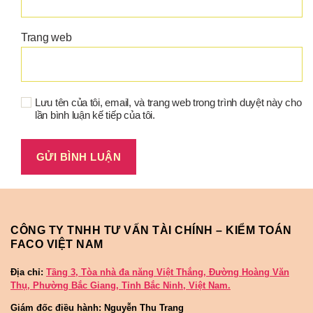
Trang web
Lưu tên của tôi, email, và trang web trong trình duyệt này cho
lần bình luận kế tiếp của tôi.
CÔNG TY TNHH TƯ VẤN TÀI CHÍNH – KIỂM TOÁN
FACO VIỆT NAM
Địa chỉ:
Tầng 3, Tòa nhà đa năng Việt Thắng, Đường Hoàng Văn
Thụ, Phường Bắc Giang, Tỉnh Bắc Ninh, Việt Nam.
Giám đốc điều hành: Nguyễn Thu Trang