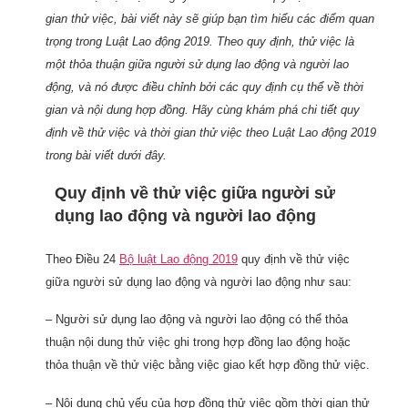
gian thử việc, bài viết này sẽ giúp bạn tìm hiểu các điểm quan
trọng trong Luật Lao động 2019. Theo quy định, thử việc là
một thỏa thuận giữa người sử dụng lao động và người lao
động, và nó được điều chỉnh bởi các quy định cụ thể về thời
gian và nội dung hợp đồng. Hãy cùng khám phá chi tiết quy
định về thử việc và thời gian thử việc theo Luật Lao động 2019
trong bài viết dưới đây.
Quy định về thử việc giữa người sử
dụng lao động và người lao động
Theo Điều 24
Bộ luật Lao động 2019
quy định về thử việc
giữa người sử dụng lao động và người lao động như sau:
– Người sử dụng lao động và người lao động có thể thỏa
thuận nội dung thử việc ghi trong hợp đồng lao động hoặc
thỏa thuận về thử việc bằng việc giao kết hợp đồng thử việc.
– Nội dung chủ yếu của hợp đồng thử việc gồm thời gian thử