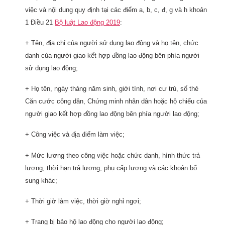
việc và nội dung quy định tại các điểm a, b, c, đ, g và h khoản
1 Điều 21
Bộ luật Lao động 2019
:
+ Tên, địa chỉ của người sử dụng lao động và họ tên, chức
danh của người giao kết hợp đồng lao động bên phía người
sử dụng lao động;
+ Họ tên, ngày tháng năm sinh, giới tính, nơi cư trú, số thẻ
Căn cước công dân, Chứng minh nhân dân hoặc hộ chiếu của
người giao kết hợp đồng lao động bên phía người lao động;
+ Công việc và địa điểm làm việc;
+ Mức lương theo công việc hoặc chức danh, hình thức trả
lương, thời hạn trả lương, phụ cấp lương và các khoản bổ
sung khác;
+ Thời giờ làm việc, thời giờ nghỉ ngơi;
+ Trang bị bảo hộ lao động cho người lao động;