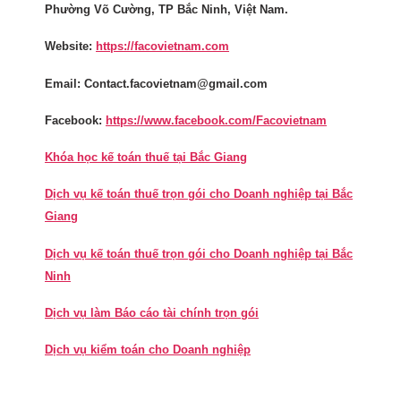
Phường Võ Cường, TP Bắc Ninh, Việt Nam.
Website:
https://facovietnam.com
Email: Contact.facovietnam@gmail.com
Facebook:
https://www.facebook.com/Facovietnam
Khóa học kế toán thuế tại Bắc Giang
Dịch vụ kế toán thuế trọn gói cho Doanh nghiệp tại Bắc
Giang
Dịch vụ kế toán thuế trọn gói cho Doanh nghiệp tại Bắc
Ninh
Dịch vụ làm Báo cáo tài chính trọn gói
Dịch vụ kiểm toán cho Doanh nghiệp