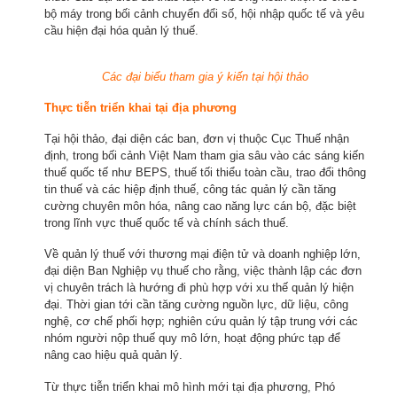
bộ máy trong bối cảnh chuyển đổi số, hội nhập quốc tế và yêu
cầu hiện đại hóa quản lý thuế.
Các đại biểu tham gia ý kiến tại hội thảo
Thực tiễn triển khai tại địa phương
Tại hội thảo, đại diện các ban, đơn vị thuộc Cục Thuế nhận
định, trong bối cảnh Việt Nam tham gia sâu vào các sáng kiến
thuế quốc tế như BEPS, thuế tối thiểu toàn cầu, trao đổi thông
tin thuế và các hiệp định thuế, công tác quản lý cần tăng
cường chuyên môn hóa, nâng cao năng lực cán bộ, đặc biệt
trong lĩnh vực thuế quốc tế và chính sách thuế.
Về quản lý thuế với thương mại điện tử và doanh nghiệp lớn,
đại diện Ban Nghiệp vụ thuế cho rằng, việc thành lập các đơn
vị chuyên trách là hướng đi phù hợp với xu thế quản lý hiện
đại. Thời gian tới cần tăng cường nguồn lực, dữ liệu, công
nghệ, cơ chế phối hợp; nghiên cứu quản lý tập trung với các
nhóm người nộp thuế quy mô lớn, hoạt động phức tạp để
nâng cao hiệu quả quản lý.
Từ thực tiễn triển khai mô hình mới tại địa phương, Phó