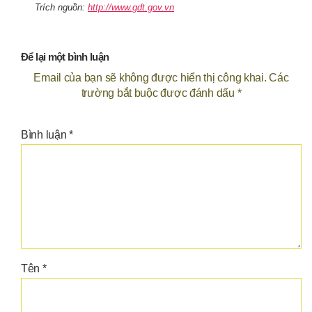
Trích nguồn:
http://www.gdt.gov.vn
Để lại một bình luận
Email của bạn sẽ không được hiển thị công khai.
Các
trường bắt buộc được đánh dấu
*
Bình luận
*
Tên
*