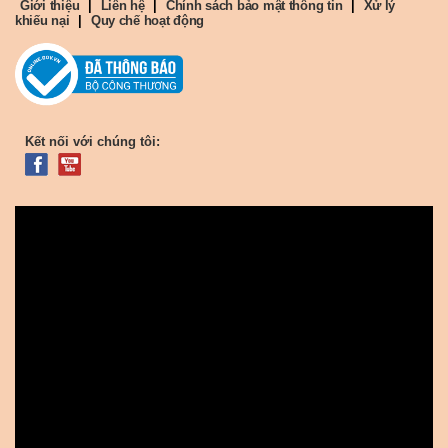
Giới thiệu
|
Liên hệ
|
Chính sách bảo mật thông tin
|
Xử lý
khiếu nại
|
Quy chế hoạt động
Kết nối với chúng tôi: