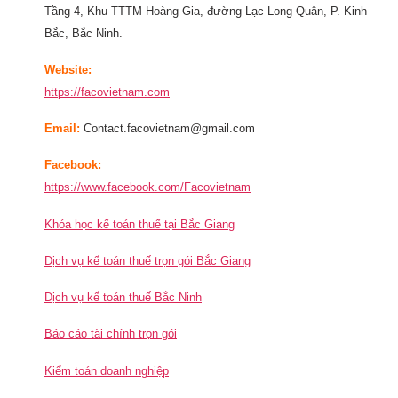
Tầng 4, Khu TTTM Hoàng Gia, đường Lạc Long Quân, P. Kinh
Bắc, Bắc Ninh.
Website:
https://facovietnam.com
Email:
Contact.facovietnam@gmail.com
Facebook:
https://www.facebook.com/Facovietnam
Khóa học kế toán thuế tại Bắc Giang
Dịch vụ kế toán thuế trọn gói Bắc Giang
Dịch vụ kế toán thuế Bắc Ninh
Báo cáo tài chính trọn gói
Kiểm toán doanh nghiệp