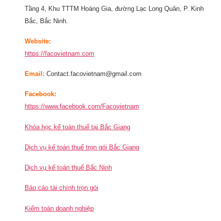
Tầng 4, Khu TTTM Hoàng Gia, đường Lạc Long Quân, P. Kinh
Bắc, Bắc Ninh.
Website:
https://facovietnam.com
Email:
Contact.facovietnam@gmail.com
Facebook:
https://www.facebook.com/Facovietnam
Khóa học kế toán thuế tại Bắc Giang
Dịch vụ kế toán thuế trọn gói Bắc Giang
Dịch vụ kế toán thuế Bắc Ninh
Báo cáo tài chính trọn gói
Kiểm toán doanh nghiệp