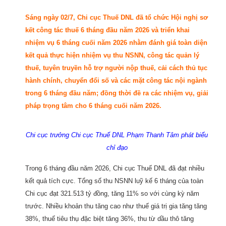
Sáng ngày 02/7, Chi cục Thuế DNL đã tổ chức Hội nghị sơ
kết công tác thuế 6 tháng đầu năm 2026 và triển khai
nhiệm vụ 6 tháng cuối năm 2026 nhằm đánh giá toàn diện
kết quả thực hiện nhiệm vụ thu NSNN, công tác quản lý
thuế, tuyên truyền hỗ trợ người nộp thuế, cải cách thủ tục
hành chính, chuyển đổi số và các mặt công tác nội ngành
trong 6 tháng đầu năm; đồng thời đề ra các nhiệm vụ, giải
pháp trọng tâm cho 6 tháng cuối năm 2026.
Chi cục trưởng Chi cục Thuế DNL Phạm Thanh Tâm phát biểu
chỉ đạo
Trong 6 tháng đầu năm 2026, Chi cục Thuế DNL đã đạt nhiều
kết quả tích cực. Tổng số thu NSNN luỹ kế 6 tháng của toàn
Chi cục đạt 321.513 tỷ đồng, tăng 11% so với cùng kỳ năm
trước. Nhiều khoản thu tăng cao như thuế giá trị gia tăng tăng
38%, thuế tiêu thụ đặc biệt tăng 36%, thu từ dầu thô tăng