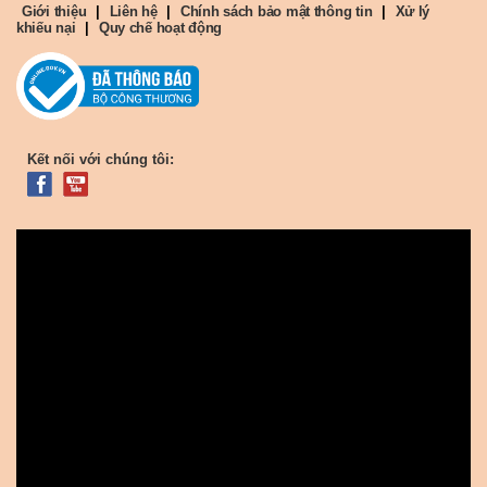
Giới thiệu
|
Liên hệ
|
Chính sách bảo mật thông tin
|
Xử lý
khiếu nại
|
Quy chế hoạt động
Kết nối với chúng tôi: