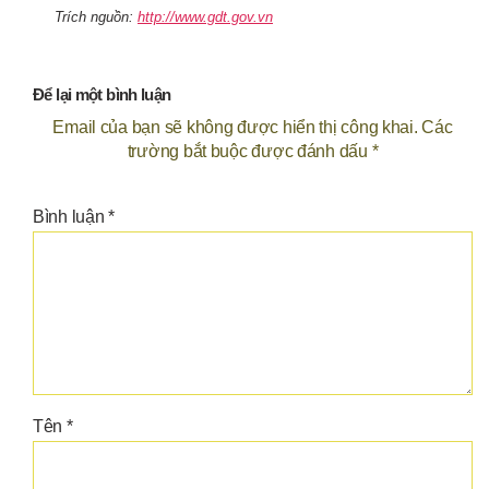
Trích nguồn:
http://www.gdt.gov.vn
Để lại một bình luận
Email của bạn sẽ không được hiển thị công khai.
Các
trường bắt buộc được đánh dấu
*
Bình luận
*
Tên
*