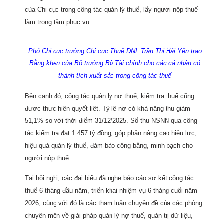
của Chi cục trong công tác quản lý thuế, lấy người nộp thuế
làm trọng tâm phục vụ.
Phó Chi cục trưởng Chi cục Thuế DNL Trần Thị Hải Yến trao
Bằng khen của Bộ trưởng Bộ Tài chính cho các cá nhân có
thành tích xuất sắc trong công tác thuế
Bên cạnh đó, công tác quản lý nợ thuế, kiểm tra thuế cũng
được thực hiện quyết liệt. Tỷ lệ nợ có khả năng thu giảm
51,1% so với thời điểm 31/12/2025. Số thu NSNN qua công
tác kiểm tra đạt 1.457 tỷ đồng, góp phần nâng cao hiệu lực,
hiệu quả quản lý thuế, đảm bảo công bằng, minh bạch cho
người nộp thuế.
Tại hội nghị, các đại biểu đã nghe báo cáo sơ kết công tác
thuế 6 tháng đầu năm, triển khai nhiệm vụ 6 tháng cuối năm
2026; cùng với đó là các tham luận chuyên đề của các phòng
chuyên môn về giải pháp quản lý nợ thuế, quản trị dữ liệu,