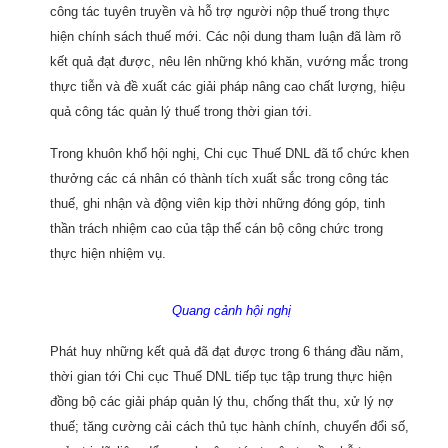
công tác tuyên truyền và hỗ trợ người nộp thuế trong thực
hiện chính sách thuế mới. Các nội dung tham luận đã làm rõ
kết quả đạt được, nêu lên những khó khăn, vướng mắc trong
thực tiễn và đề xuất các giải pháp nâng cao chất lượng, hiệu
quả công tác quản lý thuế trong thời gian tới.
Trong khuôn khổ hội nghị, Chi cục Thuế DNL đã tổ chức khen
thưởng các cá nhân có thành tích xuất sắc trong công tác
thuế, ghi nhận và động viên kịp thời những đóng góp, tinh
thần trách nhiệm cao của tập thể cán bộ công chức trong
thực hiện nhiệm vụ.
Quang cảnh hội nghị
Phát huy những kết quả đã đạt được trong 6 tháng đầu năm,
thời gian tới Chi cục Thuế DNL tiếp tục tập trung thực hiện
đồng bộ các giải pháp quản lý thu, chống thất thu, xử lý nợ
thuế; tăng cường cải cách thủ tục hành chính, chuyển đổi số,