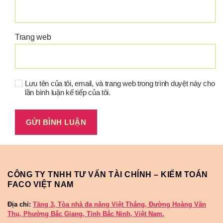
Trang web
Lưu tên của tôi, email, và trang web trong trình duyệt này cho
lần bình luận kế tiếp của tôi.
CÔNG TY TNHH TƯ VẤN TÀI CHÍNH – KIỂM TOÁN
FACO VIỆT NAM
Địa chỉ:
Tầng 3, Tòa nhà đa năng Việt Thắng, Đường Hoàng Văn
Thụ, Phường Bắc Giang, Tỉnh Bắc Ninh, Việt Nam.