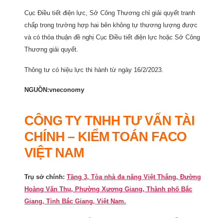
Cục Điều tiết điện lực, Sở Công Thương chỉ giải quyết tranh
chấp trong trường hợp hai bên không tự thương lượng được
và có thỏa thuận đề nghị Cục Điều tiết điện lực hoặc Sở Công
Thương giải quyết.
Thông tư có hiệu lực thi hành từ ngày 16/2/2023.
NGUỒN:vneconomy
CÔNG TY TNHH TƯ VẤN TÀI
CHÍNH – KIỂM TOÁN FACO
VIỆT NAM
Trụ sở chính:
Tầng 3, Tòa nhà đa năng Việt Thắng, Đường
Hoàng Văn Thụ, Phường Xương Giang, Thành phố Bắc
Giang, Tỉnh Bắc Giang, Việt Nam.