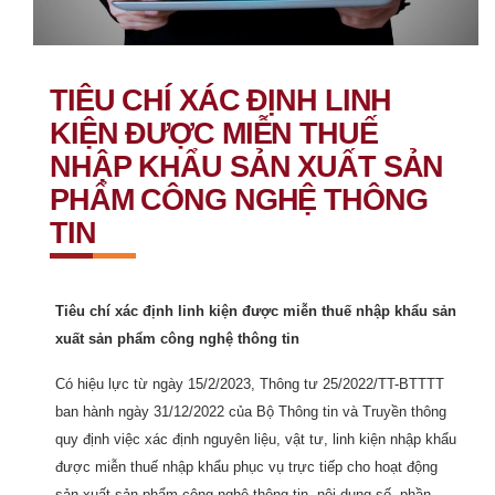
TIÊU CHÍ XÁC ĐỊNH LINH
KIỆN ĐƯỢC MIỄN THUẾ
NHẬP KHẨU SẢN XUẤT SẢN
PHẨM CÔNG NGHỆ THÔNG
TIN
Tiêu chí xác định linh kiện được miễn thuế nhập khẩu sản
xuất sản phẩm công nghệ thông tin
Có hiệu lực từ ngày 15/2/2023, Thông tư 25/2022/TT-BTTTT
ban hành ngày 31/12/2022 của Bộ Thông tin và Truyền thông
quy định việc xác định nguyên liệu, vật tư, linh kiện nhập khẩu
được miễn thuế nhập khẩu phục vụ trực tiếp cho hoạt động
sản xuất sản phẩm công nghệ thông tin, nội dung số, phần