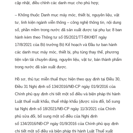
cập nhật, điều chỉnh các danh mục cho phù hợp;
– Không thuộc Danh mục máy móc, thiết bị, nguyên liệu, vật
tư, linh kiện ngành viễn thông – công nghệ thông tin, nội dung
số, phần mềm trong nước đã sản xuất được tại phụ lục 8 ban
hành kèm theo Thông tư số 05/2021/TT-BKHĐT ngày
17/8/2021 của Bộ trưởng Bộ Kế hoạch và Đầu tư ban hành
các danh mục máy móc, thiết bị, phụ tùng thay thế, phương
tiện vận tải chuyên dùng, nguyên liệu, vật tư, bán thành phẩm
trong nước đã sản xuất được.
Hồ sơ, thủ tục miễn thuế thực hiện theo quy định tại Điều 30,
Điều 31 Nghị định số 134/2016/NĐ-CP ngày 01/9/2016 của
Chính phủ quy định chi tiết một số điều và biện pháp thi hành
Luật thuế xuất khẩu, thuế nhập khẩu (được sửa đổi, bổ sung
tại Nghị định số 18/2021/NĐ-CP ngày 11/3/2021 của Chính
phủ sửa đổi, bổ sung một số điều của Nghị định
số 134/2016/NĐ-CP ngày 01/9/2016 của Chính phủ quy định
chi tiết một số điều và biện pháp thi hành Luật Thuế xuất