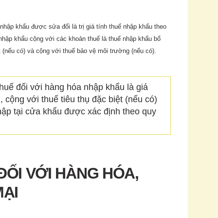
 nhập khẩu được sửa đổi là trị giá tính thuế nhập khẩu theo
 nhập khẩu cộng với các khoản thuế là thuế nhập khẩu bổ
t (nếu có) và cộng với thuế bảo vệ môi trường (nếu có).
thuế đối với hàng hóa nhập khẩu là giá
 cộng với thuế tiêu thụ đặc biệt (nếu có)
hập tại cửa khẩu được xác định theo quy
 ĐỐI VỚI HÀNG HÓA,
MẠI