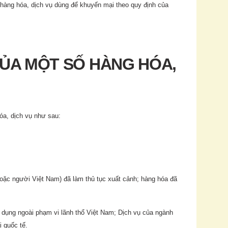
i hàng hóa, dịch vụ dùng để khuyến mại theo quy định của
 CỦA MỘT SỐ HÀNG HÓA,
óa, dịch vụ như sau:
oặc người Việt Nam) đã làm thủ tục xuất cảnh; hàng hóa đã
 dụng ngoài phạm vi lãnh thổ Việt Nam; Dịch vụ của ngành
i quốc tế.