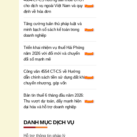
cho dịch vụ ngoài Việt Nam và quy
định về hóa đơn
Tăng cường tuân thủ pháp luật và
minh bạch sổ sách kế toán trong
doanh nghiệp
Triển khai nhiệm vụ thuế Hải Phòng
năm 2026 với đổi mới và chuyển
đổi số mạnh mẽ
Công văn 4554 CT-CS về Hướng
dẫn chính sách tiền sử dụng đất khi
chuyển nhượng, góp vốn
Bản tin thuế 6 tháng đầu năm 2026:
Thu vượt dự toán, đẩy mạnh hiện
đại hóa và hỗ trợ doanh nghiệp
DANH MỤC DỊCH VỤ
Hỗ trợ thông tin pháp lý