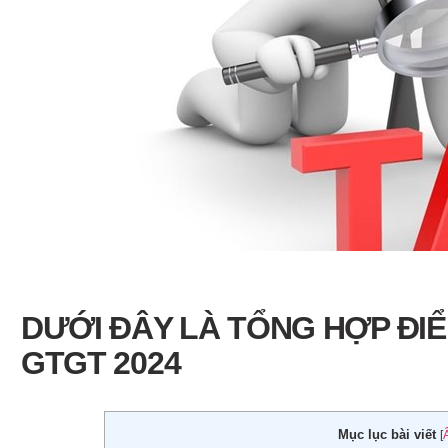
DƯỚI ĐÂY LÀ TỔNG HỢP ĐI
GTGT 2024
Mục lục bài viết
[