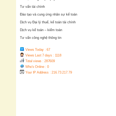
Tư vấn tài chính
Đào tạo và cung ứng nhân sự kế toán
Dịch vụ Đại lý thuế, kế toán tài chính
Dịch vụ kế toán – kiểm toán
Tư vấn công nghệ thông tin
Views Today : 67
Views Last 7 days : 1118
Total views : 287609
Who's Online : 0
Your IP Address : 216.73.217.79