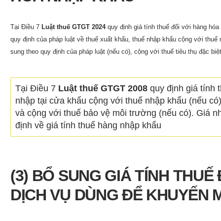
Tại Điều 7
Luật thuế GTGT 2024
quy định giá tính thuế đối với hàng hóa
quy định của pháp luật về thuế xuất khẩu, thuế nhập khẩu cộng với thuế
sung theo quy định của pháp luật (nếu có), cộng với thuế tiêu thụ đặc biệ
Tại Điều 7
Luật thuế GTGT 2008
quy định giá tính 
nhập tại cửa khẩu cộng với thuế nhập khẩu (nếu có),
và cộng với thuế bảo vệ môi trường (nếu có). Giá n
định về giá tính thuế hàng nhập khẩu
(3) BỔ SUNG GIÁ TÍNH THUẾ
DỊCH VỤ DÙNG ĐỂ KHUYẾN 