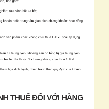
ành, bao gồm:
hiệp; tàu đánh bắt xa bờ;
ng khoán hoặc trung tâm giao dịch chứng khoán; hoạt động
 thành sản phẩm khác không chịu thuế GTGT phải áp dụng
 từ tài nguyên, khoáng sản có tổng trị giá tài nguyên,
 phẩm trở lên thì thuộc đối tượng không chịu thuế GTGT.
 thảm họa dịch bệnh, chiến tranh theo quy định của Chính
ÍNH THUẾ ĐỐI VỚI HÀNG