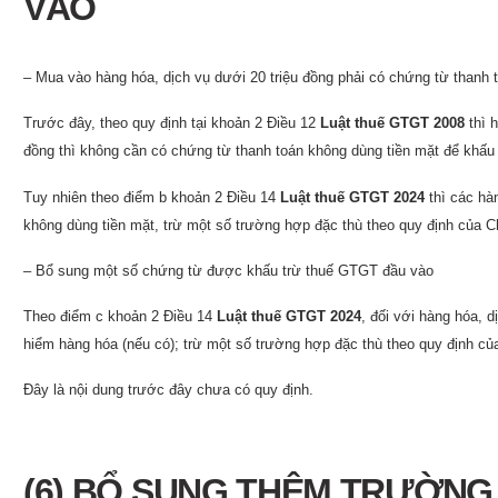
VÀO
– Mua vào hàng hóa, dịch vụ dưới 20 triệu đồng phải có chứng từ thanh 
Trước đây, theo quy định tại khoản 2 Điều 12
Luật thuế GTGT 2008
thì 
đồng thì không cần có chứng từ thanh toán không dùng tiền mặt để khấu
Tuy nhiên theo điểm b khoản 2 Điều 14
Luật thuế GTGT 2024
thì các hà
không dùng tiền mặt, trừ một số trường hợp đặc thù theo quy định của C
– Bổ sung một số chứng từ được khấu trừ thuế GTGT đầu vào
Theo điểm c khoản 2 Điều 14
Luật thuế GTGT 2024
, đối với hàng hóa, 
hiểm hàng hóa (nếu có); trừ một số trường hợp đặc thù theo quy định c
Đây là nội dung trước đây chưa có quy định.
(6) BỔ SUNG THÊM TRƯỜNG