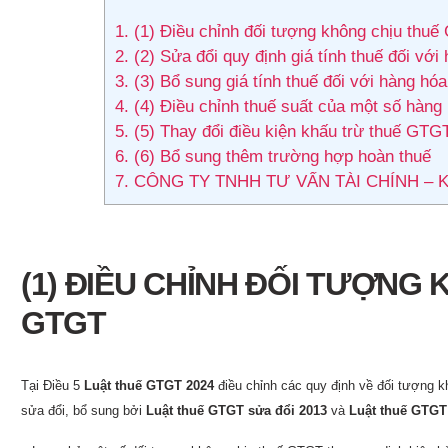
1.
(1) Điều chỉnh đối tượng không chịu thu
2.
(2) Sửa đổi quy định giá tính thuế đối vớ
3.
(3) Bổ sung giá tính thuế đối với hàng hó
4.
(4) Điều chỉnh thuế suất của một số hàng 
5.
(5) Thay đổi điều kiện khấu trừ thuế GTG
6.
(6) Bổ sung thêm trường hợp hoàn thuế
7.
CÔNG TY TNHH TƯ VẤN TÀI CHÍNH – 
(1) ĐIỀU CHỈNH ĐỐI TƯỢNG
GTGT
Tại Điều 5
Luật thuế GTGT 2024
điều chỉnh các quy định về đối tượng 
sửa đổi, bổ sung bởi
Luật thuế GTGT sửa đổi 2013
và
Luật thuế GTGT