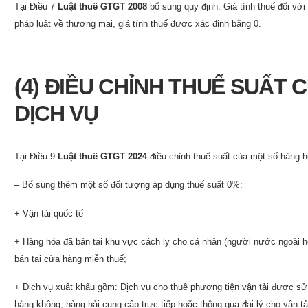
Tại Điều 7
Luật thuế GTGT 2008
bổ sung quy định: Giá tính thuế đối vớ
pháp luật về thương mại, giá tính thuế được xác định bằng 0.
(4) ĐIỀU CHỈNH THUẾ SUẤT
DỊCH VỤ
Tại Điều 9
Luật thuế GTGT 2024
điều chỉnh thuế suất của một số hàng h
– Bổ sung thêm một số đối tượng áp dụng thuế suất 0%:
+ Vận tải quốc tế
+ Hàng hóa đã bán tại khu vực cách ly cho cá nhân (người nước ngoài h
bán tại cửa hàng miễn thuế;
+ Dịch vụ xuất khẩu gồm: Dịch vụ cho thuê phương tiện vận tải được sử
hàng không, hàng hải cung cấp trực tiếp hoặc thông qua đại lý cho vận tả