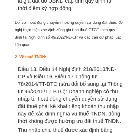
là giá đất do UBND cấp tỉnh quy định tại
thời điểm ký hợp đồng.
Đối với hoạt động chuyển nhượng quyền sử dụng đất thuê, đề
nghị thực hiện xác định đúng giá tính thuế GTGT theo quy
định tại Nghị định số 49/2022/NĐ-CP và các căn cứ pháp luật
liên quan.
2. Về thuế TNDN:
Điều 13, Điều 14 Nghị định 218/2013/NĐ-
CP và Điều 16, Điều 17 Thông tư
78/2014/TT-BTC (sửa đổi bổ sung tại Thông
tư 96/2015/TT-BTC): Doanh nghiệp có thu
nhập từ hoạt động chuyển quyền sử dụng
đất thuê phải kê khai riêng khoản thu nhập
này để xác định nghĩa vụ thuế TNDN, đồng
thời không được hưởng ưu đãi thuế TNDN.
Thu nhập chịu thuế được xác định bằng