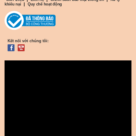
khiếu nại
|
Quy chế hoạt động
Kết nối với chúng tôi: