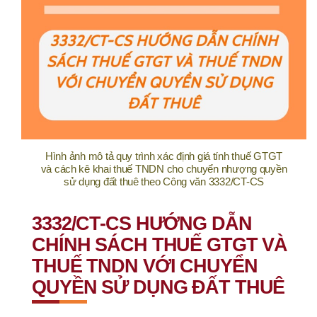
Hình ảnh mô tả quy trình xác định giá tính thuế GTGT
và cách kê khai thuế TNDN cho chuyển nhượng quyền
sử dụng đất thuê theo Công văn 3332/CT-CS
3332/CT-CS HƯỚNG DẪN
CHÍNH SÁCH THUẾ GTGT VÀ
THUẾ TNDN VỚI CHUYỂN
QUYỀN SỬ DỤNG ĐẤT THUÊ