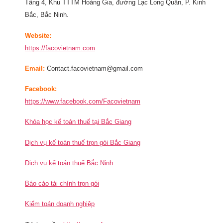
Tầng 4, Khu TTTM Hoàng Gia, đường Lạc Long Quân, P. Kinh
Bắc, Bắc Ninh.
Website:
https://facovietnam.com
Email:
Contact.facovietnam@gmail.com
Facebook:
https://www.facebook.com/Facovietnam
Khóa học kế toán thuế tại Bắc Giang
Dịch vụ kế toán thuế trọn gói Bắc Giang
Dịch vụ kế toán thuế Bắc Ninh
Báo cáo tài chính trọn gói
Kiểm toán doanh nghiệp