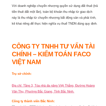
Với doanh nghiệp chuyển nhượng quyền sử dụng đất thuê (trả
tiền thuê đất một lần), toàn bộ khoản thu nhập từ giao dịch
này là thu nhập từ chuyển nhượng bất động sản và phải tính,
kê khai riêng để thực hiện nghĩa vụ thuế TNDN đúng quy định.
CÔNG TY TNHH TƯ VẤN TÀI
CHÍNH – KIỂM TOÁN FACO
VIỆT NAM
Trụ sở chính:
Địa chỉ: Tầng 3, Tòa nhà đa năng Việt Thắng, Đường Hoàng
Văn Thụ, Phường Bắc Giang, Tỉnh Bắc Ninh.
Công ty thành viên Bắc Ninh: