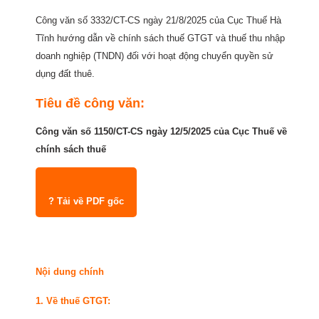
Công văn số 3332/CT-CS ngày 21/8/2025 của Cục Thuế Hà
Tĩnh hướng dẫn về chính sách thuế GTGT và thuế thu nhập
doanh nghiệp (TNDN) đối với hoạt động chuyển quyền sử
dụng đất thuê.
Tiêu đề công văn:
Công văn số 1150/CT-CS ngày 12/5/2025 của Cục Thuế về
chính sách thuế
? Tải về PDF gốc
Nội dung chính
1. Về thuế GTGT: