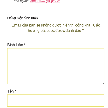
Trích nguồn:
http://www.gdt.gov.vn
Để lại một bình luận
Email của bạn sẽ không được hiển thị công khai.
Các
trường bắt buộc được đánh dấu
*
Bình luận
*
Tên
*