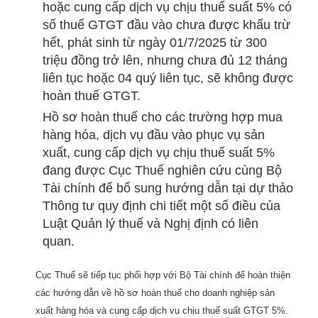
hoặc cung cấp dịch vụ chịu thuế suất 5% có
số thuế GTGT đầu vào chưa được khấu trừ
hết, phát sinh từ ngày 01/7/2025 từ 300
triệu đồng trở lên, nhưng chưa đủ 12 tháng
liên tục hoặc 04 quý liên tục, sẽ không được
hoàn thuế GTGT.
Hồ sơ hoàn thuế cho các trường hợp mua
hàng hóa, dịch vụ đầu vào phục vụ sản
xuất, cung cấp dịch vụ chịu thuế suất 5%
đang được Cục Thuế nghiên cứu cùng Bộ
Tài chính để bổ sung hướng dẫn tại dự thảo
Thông tư quy định chi tiết một số điều của
Luật Quản lý thuế và Nghị định có liên
quan.
Cục Thuế sẽ tiếp tục phối hợp với Bộ Tài chính để hoàn thiện
các hướng dẫn về hồ sơ hoàn thuế cho doanh nghiệp sản
xuất hàng hóa và cung cấp dịch vụ chịu thuế suất GTGT 5%.