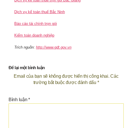
Dịch vụ kế toán thuế trọn gói Bắc Giang
Dịch vụ kế toán thuế Bắc Ninh
Báo cáo tài chính trọn gói
Kiểm toán doanh nghiệp
Trích nguồn:
http://www.gdt.gov.vn
Để lại một bình luận
Email của bạn sẽ không được hiển thị công khai.
Các
trường bắt buộc được đánh dấu
*
Bình luận
*