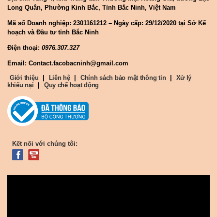
Long Quân, Phường Kinh Bắc, Tỉnh Bắc Ninh, Việt Nam
Mã số Doanh nghiệp:
2301161212 – Ngày cấp: 29/12/2020 tại Sở Kế
hoạch và Đầu tư tỉnh Bắc Ninh
Điện thoại:
0976.307.327
Email: Contact.facobacninh@gmail.com
Giới thiệu
|
Liên hệ
|
Chính sách bảo mật thông tin
|
Xử lý
khiếu nại
|
Quy chế hoạt động
Kết nối với chúng tôi: