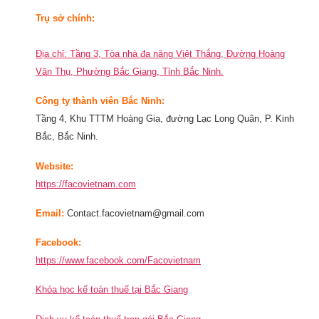
Trụ sở chính:
Địa chỉ: Tầng 3, Tòa nhà đa năng Việt Thắng, Đường Hoàng
Văn Thụ, Phường Bắc Giang, Tỉnh Bắc Ninh.
Công ty thành viên Bắc Ninh:
Tầng 4, Khu TTTM Hoàng Gia, đường Lạc Long Quân, P. Kinh
Bắc, Bắc Ninh.
Website:
https://facovietnam.com
Email:
Contact.facovietnam@gmail.com
Facebook:
https://www.facebook.com/Facovietnam
Khóa học kế toán thuế tại Bắc Giang