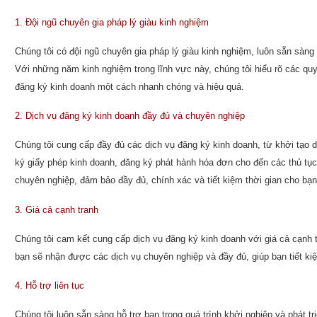
1. Đội ngũ chuyên gia pháp lý giàu kinh nghiệm
Chúng tôi có đội ngũ chuyên gia pháp lý giàu kinh nghiệm, luôn sẵn sàng 
Với những năm kinh nghiệm trong lĩnh vực này, chúng tôi hiểu rõ các quy 
đăng ký kinh doanh một cách nhanh chóng và hiệu quả.
2. Dịch vụ đăng ký kinh doanh đầy đủ và chuyên nghiệp
Chúng tôi cung cấp đầy đủ các dịch vụ đăng ký kinh doanh, từ khởi tạo 
ký giấy phép kinh doanh, đăng ký phát hành hóa đơn cho đến các thủ tục
chuyên nghiệp, đảm bảo đầy đủ, chính xác và tiết kiệm thời gian cho bạn
3. Giá cả cạnh tranh
Chúng tôi cam kết cung cấp dịch vụ đăng ký kinh doanh với giá cả cạnh tr
bạn sẽ nhận được các dịch vụ chuyên nghiệp và đầy đủ, giúp bạn tiết kiệm
4. Hỗ trợ liên tục
Chúng tôi luôn sẵn sàng hỗ trợ bạn trong quá trình khởi nghiệp và phát tr