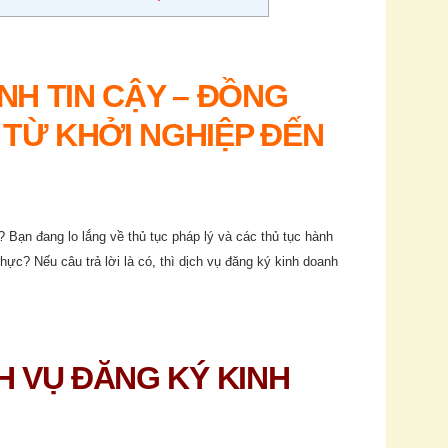
NH TIN CẬY – ĐỒNG
TỪ KHỞI NGHIỆP ĐẾN
Bạn đang lo lắng về thủ tục pháp lý và các thủ tục hành
c? Nếu câu trả lời là có, thì dịch vụ đăng ký kinh doanh
H VỤ ĐĂNG KÝ KINH