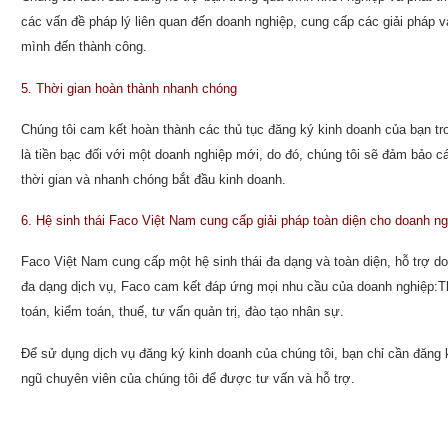
các vấn đề pháp lý liên quan đến doanh nghiệp, cung cấp các giải pháp v
mình đến thành công.
5. Thời gian hoàn thành nhanh chóng
Chúng tôi cam kết hoàn thành các thủ tục đăng ký kinh doanh của bạn tron
là tiền bạc đối với một doanh nghiệp mới, do đó, chúng tôi sẽ đảm bảo c
thời gian và nhanh chóng bắt đầu kinh doanh.
6. Hệ sinh thái Faco Việt Nam cung cấp giải pháp toàn diện cho doanh ng
Faco Việt Nam cung cấp một hệ sinh thái đa dạng và toàn diện, hỗ trợ do
đa dạng dịch vụ, Faco cam kết đáp ứng mọi nhu cầu của doanh nghiệp:Th
toán, kiểm toán, thuế, tư vấn quản trị, đào tạo nhân sự.
Để sử dụng dịch vụ đăng ký kinh doanh của chúng tôi, bạn chỉ cần đăng ký
ngũ chuyên viên của chúng tôi để được tư vấn và hỗ trợ.