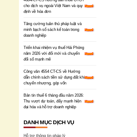
cho dịch vụ ngoài Việt Nam và quy
định về hóa đơn
Tăng cường tuân thủ pháp luật và
minh bạch sổ sách kế toán trong
doanh nghiệp
Triển khai nhiệm vụ thuế Hải Phòng
năm 2026 với đổi mới và chuyển
đổi số mạnh mẽ
Công văn 4554 CT-CS về Hướng
dẫn chính sách tiền sử dụng đất khi
chuyển nhượng, góp vốn
Bản tin thuế 6 tháng đầu năm 2026:
Thu vượt dự toán, đẩy mạnh hiện
đại hóa và hỗ trợ doanh nghiệp
DANH MỤC DỊCH VỤ
Hỗ trợ thông tin pháp lý