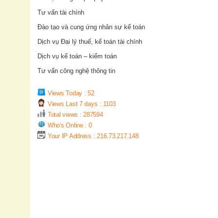
Tư vấn tài chính
Đào tạo và cung ứng nhân sự kế toán
Dịch vụ Đại lý thuế, kế toán tài chính
Dịch vụ kế toán – kiểm toán
Tư vấn công nghệ thông tin
Views Today : 52
Views Last 7 days : 1103
Total views : 287594
Who's Online : 0
Your IP Address : 216.73.217.148