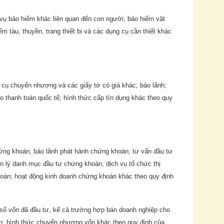
vụ bảo hiểm khác liên quan đến con người; bảo hiểm vật
m tàu, thuyền, trang thiết bị và các dụng cụ cần thiết khác
g cụ chuyển nhượng và các giấy tờ có giá khác; bảo lãnh;
ao thanh toán quốc tế; hình thức cấp tín dụng khác theo quy
ng khoán; bảo lãnh phát hành chứng khoán; tư vấn đầu tư
 lý danh mục đầu tư chứng khoán; dịch vụ tổ chức thị
hoán; hoạt động kinh doanh chứng khoán khác theo quy định
ố vốn đã đầu tư, kể cả trường hợp bán doanh nghiệp cho
n; hình thức chuyển nhượng vốn khác theo quy định của