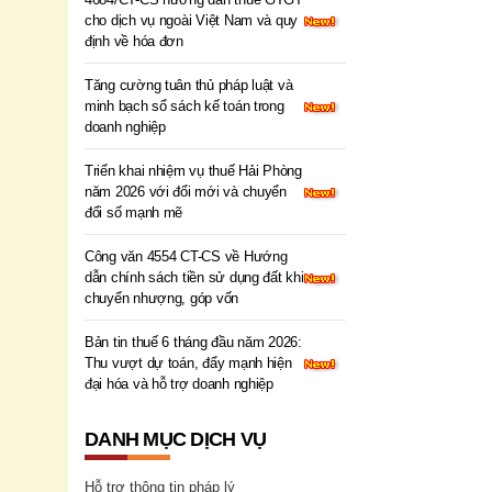
cho dịch vụ ngoài Việt Nam và quy
định về hóa đơn
Tăng cường tuân thủ pháp luật và
minh bạch sổ sách kế toán trong
doanh nghiệp
Triển khai nhiệm vụ thuế Hải Phòng
năm 2026 với đổi mới và chuyển
đổi số mạnh mẽ
Công văn 4554 CT-CS về Hướng
dẫn chính sách tiền sử dụng đất khi
chuyển nhượng, góp vốn
Bản tin thuế 6 tháng đầu năm 2026:
Thu vượt dự toán, đẩy mạnh hiện
đại hóa và hỗ trợ doanh nghiệp
DANH MỤC DỊCH VỤ
Hỗ trợ thông tin pháp lý