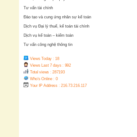
Tư vấn tài chính
Đào tạo và cung ứng nhân sự kế toán
Dịch vụ Đại lý thuế, kế toán tài chính
Dịch vụ kế toán – kiểm toán
Tư vấn công nghệ thông tin
Views Today : 18
Views Last 7 days : 992
Total views : 287193
Who's Online : 0
Your IP Address : 216.73.216.117