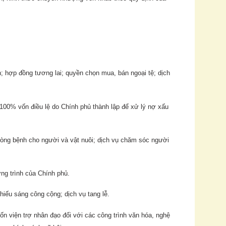
n; hợp đồng tương lai; quyền chọn mua, bán ngoại tệ; dịch
00% vốn điều lệ do Chính phủ thành lập để xử lý nợ xấu
hòng bệnh cho người và vật nuôi; dịch vụ chăm sóc người
ơng trình của Chính phủ.
hiếu sáng công cộng; dịch vụ tang lễ.
n viện trợ nhân đạo đối với các công trình văn hóa, nghệ