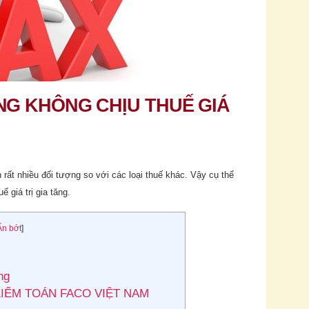
NG KHÔNG CHỊU THUẾ GIÁ
ến rất nhiều đối tượng so với các loại thuế khác. Vậy cụ thể
ế giá trị gia tăng.
Ẩn bớt
]
ng
KIỂM TOÁN FACO VIỆT NAM