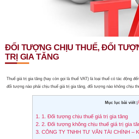
ĐỐI TƯỢNG CHỊU THUẾ, ĐỐI TƯỢ
TRỊ GIA TĂNG
Thuế giá trị gia tăng (hay còn gọi là thuế VAT) là loại thuế có tác động đ
đối tượng nào phải chịu thuế giá trị gia tăng, đối tượng nào không chịu thu
Mục lục bài viết
[
1.
1. Đối tượng chịu thuế giá trị gia tăng
2.
2. Đối tượng không chịu thuế giá trị gia tă
3.
CÔNG TY TNHH TƯ VẤN TÀI CHÍNH – 