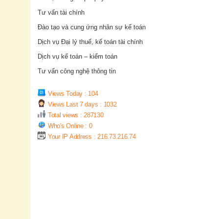
Tư vấn tài chính
Đào tạo và cung ứng nhân sự kế toán
Dịch vụ Đại lý thuế, kế toán tài chính
Dịch vụ kế toán – kiểm toán
Tư vấn công nghệ thông tin
Views Today : 104
Views Last 7 days : 1032
Total views : 287130
Who's Online : 0
Your IP Address : 216.73.216.74