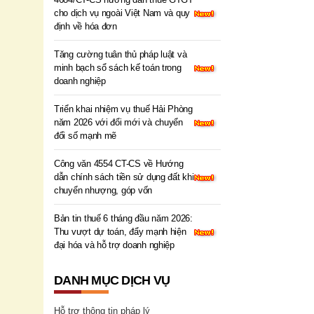
cho dịch vụ ngoài Việt Nam và quy
định về hóa đơn
Tăng cường tuân thủ pháp luật và
minh bạch sổ sách kế toán trong
doanh nghiệp
Triển khai nhiệm vụ thuế Hải Phòng
năm 2026 với đổi mới và chuyển
đổi số mạnh mẽ
Công văn 4554 CT-CS về Hướng
dẫn chính sách tiền sử dụng đất khi
chuyển nhượng, góp vốn
Bản tin thuế 6 tháng đầu năm 2026:
Thu vượt dự toán, đẩy mạnh hiện
đại hóa và hỗ trợ doanh nghiệp
DANH MỤC DỊCH VỤ
Hỗ trợ thông tin pháp lý