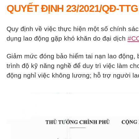
QUYẾT ĐỊNH 23/2021/QĐ-TTG
Quy định về việc thực hiện một số chính sá
dụng lao động gặp khó khăn do đại dịch
#C
Giảm mức đóng bảo hiểm tai nạn lao động, 
trình độ kỹ năng nghề để duy trì việc làm ch
động nghỉ việc không lương; hỗ trợ người 