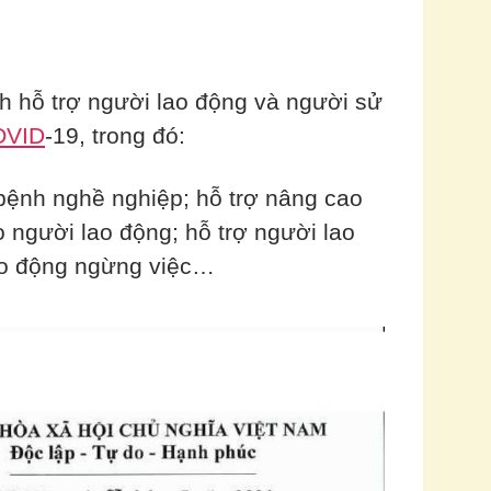
ch hỗ trợ người lao động và người sử
OVID
-19, trong đó:
bệnh nghề nghiệp; hỗ trợ nâng cao
o người lao động; hỗ trợ người lao
lao động ngừng việc…