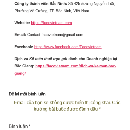
Công ty thành viên Bắc Ninh:
Số 425 đường Nguyễn Trãi,
Phường Võ Cường, TP Bắc Ninh, Việt Nam.
Website:
https://facovietnam.com
Email:
Contact.facovietnam@gmail.com
Facebook:
https://www.facebook.com/Facovietnam
Dịch vụ
Kế toán thuế trọn gói
dành cho Doanh nghiệp tại
Bắc Giang:
https://facovietnam.com/dich-vu-ke-toan-bac-
giang/
Để lại một bình luận
Email của bạn sẽ không được hiển thị công khai.
Các
trường bắt buộc được đánh dấu
*
Bình luận
*