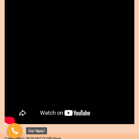
Gọi Ngay!
Copyright © 2026
FACO Việt Nam