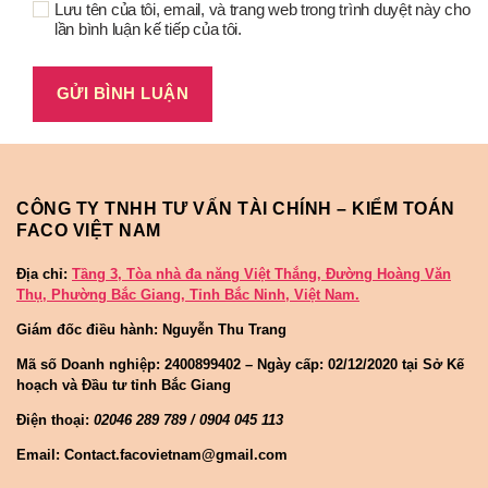
Lưu tên của tôi, email, và trang web trong trình duyệt này cho
lần bình luận kế tiếp của tôi.
CÔNG TY TNHH TƯ VẤN TÀI CHÍNH – KIỂM TOÁN
FACO VIỆT NAM
Địa chỉ:
Tầng 3, Tòa nhà đa năng Việt Thắng, Đường Hoàng Văn
Thụ, Phường Bắc Giang, Tỉnh Bắc Ninh, Việt Nam.
Giám đốc điều hành: Nguyễn Thu Trang
Mã số Doanh nghiệp:
2400899402 – Ngày cấp: 02/12/2020 tại Sở Kế
hoạch và Đầu tư tỉnh Bắc Giang
Điện thoại:
02046 289 789 / 0904 045 113
Email: Contact.facovietnam@gmail.com