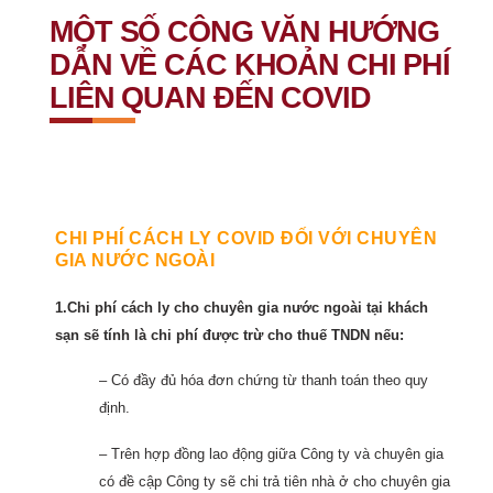
MỘT SỐ CÔNG VĂN HƯỚNG
DẪN VỀ CÁC KHOẢN CHI PHÍ
LIÊN QUAN ĐẾN COVID
CHI PHÍ CÁCH LY COVID ĐỐI VỚI CHUYÊN
GIA NƯỚC NGOÀI
1.Chi phí cách ly cho chuyên gia nước ngoài tại khách
sạn sẽ tính là chi phí được trừ cho thuế TNDN nếu:
– Có đầy đủ hóa đơn chứng từ thanh toán theo quy
định.
– Trên hợp đồng lao động giữa Công ty và chuyên gia
có đề cập Công ty sẽ chi trả tiên nhà ở cho chuyên gia