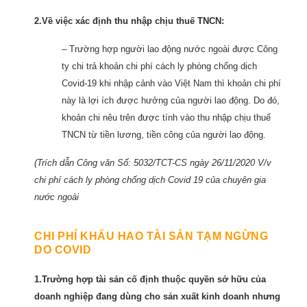
2.Về việc xác định thu nhập chịu thuế TNCN:
– Trường hợp người lao động nước ngoài được Công
ty chi trả khoản chi phí cách ly phòng chống dịch
Covid-19 khi nhập cảnh vào Việt Nam thì khoản chi phí
này là lợi ích được hưởng của người lao động. Do đó,
khoản chi nêu trên được tính vào thu nhập chịu thuế
TNCN từ tiền lương, tiền công của người lao động.
(Trích dẫn Công văn Số: 5032/TCT-CS ngày 26/11/2020 V/v
chi phí cách ly phòng chống dịch Covid 19 của chuyên gia
nước ngoài
CHI PHÍ KHẤU HAO TÀI SẢN TẠM NGỪNG
DO COVID
1.Trường hợp tài sản cố định thuộc quyền sở hữu của
doanh nghiệp đang dùng cho sản xuất kinh doanh nhưng