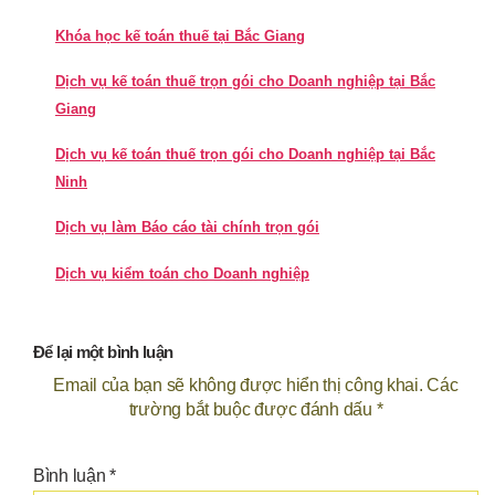
Khóa học kế toán thuế tại Bắc Giang
Dịch vụ kế toán thuế trọn gói cho Doanh nghiệp tại Bắc
Giang
Dịch vụ kế toán thuế trọn gói cho Doanh nghiệp tại Bắc
Ninh
Dịch vụ làm Báo cáo tài chính trọn gói
Dịch vụ kiểm toán cho Doanh nghiệp
Để lại một bình luận
Email của bạn sẽ không được hiển thị công khai.
Các
trường bắt buộc được đánh dấu
*
Bình luận
*