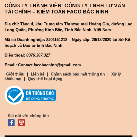
CÔNG TY THÀNH VIÊN: CÔNG TY TNHH TƯ VẤN
TÀI CHÍNH – KIỂM TOÁN FACO BẮC NINH
Địa chỉ: Tầng 4, khu Trung tâm Thương mại Hoàng Gia, đường Lạc
Long Quân, Phường Kinh Bắc, Tỉnh Bắc Ninh, Việt Nam
Mã số Doanh nghiệp:
2301161212 – Ngày cấp: 29/12/2020 tại Sở Kế
hoạch và Đầu tư tỉnh Bắc Ninh
Điện thoại:
0976.307.327
Email: Contact.facobacninh@gmail.com
Giới thiệu
|
Liên hệ
|
Chính sách bảo mật thông tin
|
Xử lý
khiếu nại
|
Quy chế hoạt động
Kết nối với chúng tôi: