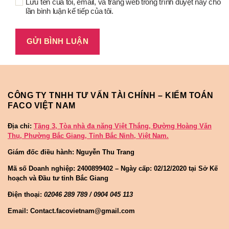
Lưu tên của tôi, email, và trang web trong trình duyệt này cho
lần bình luận kế tiếp của tôi.
CÔNG TY TNHH TƯ VẤN TÀI CHÍNH – KIỂM TOÁN
FACO VIỆT NAM
Địa chỉ:
Tầng 3, Tòa nhà đa năng Việt Thắng, Đường Hoàng Văn
Thụ, Phường Bắc Giang, Tỉnh Bắc Ninh, Việt Nam.
Giám đốc điều hành: Nguyễn Thu Trang
Mã số Doanh nghiệp:
2400899402 – Ngày cấp: 02/12/2020 tại Sở Kế
hoạch và Đầu tư tỉnh Bắc Giang
Điện thoại:
02046 289 789 / 0904 045 113
Email: Contact.facovietnam@gmail.com