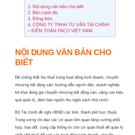
1.
Nội dung văn bản cho biết
2.
Bên cạnh đó,
3.
Đồng thời,
4.
CÔNG TY TNHH TƯ VẤN TÀI CHÍNH
– KIỂM TOÁN FACO VIỆT NAM
NỘI DUNG VĂN BẢN CHO
BIẾT
Để chống thất thu thuế trong hoạt động kinh doanh, chuyển
nhượng bất động sản; hướng dẫn người dân, doanh nghiệp
kê khai đúng giá chuyển nhượng bất động sản, nâng cao hiệu
quả quản lý, đảm bảo nguồn thu ngân sách nhà nước.
Bộ Tài chính đề nghị UBND các tỉnh, thành phố trực thuộc
Trung ương chỉ đạo các cơ quan liên quan tăng cường phối
hợp, trao đổi, cung cấp thông tin cho cơ quan thuế để quản lý
chặt chẽ thuế đối với các hoạt động kinh doanh, chuyển