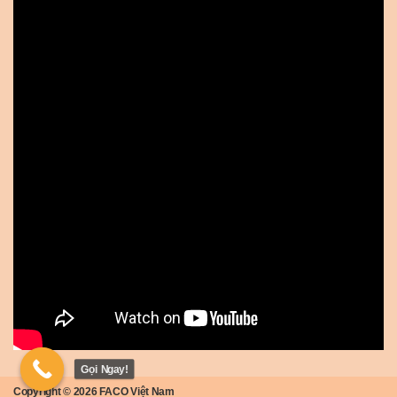
Gọi Ngay!
Copyright © 2026
FACO Việt Nam