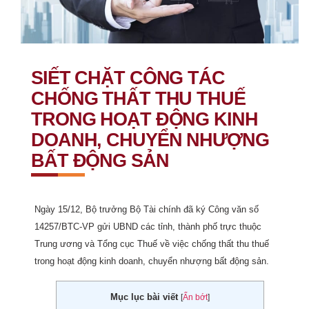
SIẾT CHẶT CÔNG TÁC
CHỐNG THẤT THU THUẾ
TRONG HOẠT ĐỘNG KINH
DOANH, CHUYỂN NHƯỢNG
BẤT ĐỘNG SẢN
Ngày 15/12, Bộ trưởng Bộ Tài chính đã ký Công văn số
14257/BTC-VP gửi UBND các tỉnh, thành phố trực thuộc
Trung ương và Tổng cục Thuế về việc chống thất thu thuế
trong hoạt động kinh doanh, chuyển nhượng bất động sản.
Mục lục bài viết
[
Ẩn bớt
]