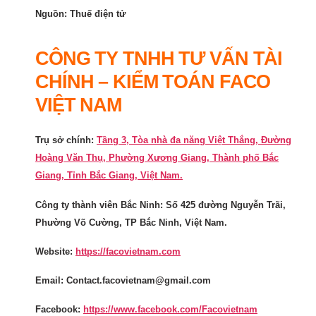
Nguồn: Thuế điện tử
CÔNG TY TNHH TƯ VẤN TÀI
CHÍNH – KIỂM TOÁN FACO
VIỆT NAM
Trụ sở chính:
Tầng 3, Tòa nhà đa năng Việt Thắng, Đường
Hoàng Văn Thụ, Phường Xương Giang, Thành phố Bắc
Giang, Tỉnh Bắc Giang, Việt Nam.
Công ty thành viên Bắc Ninh: Số 425 đường Nguyễn Trãi,
Phường Võ Cường, TP Bắc Ninh, Việt Nam.
Website:
https://facovietnam.com
Email: Contact.facovietnam@gmail.com
Facebook:
https://www.facebook.com/Facovietnam