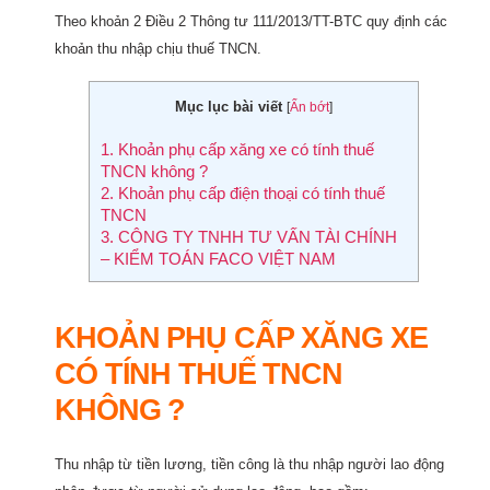
Theo khoản 2 Điều 2 Thông tư 111/2013/TT-BTC quy định các
khoản thu nhập chịu thuế TNCN.
Mục lục bài viết
[
Ẩn bớt
]
1.
Khoản phụ cấp xăng xe có tính thuế
TNCN không ?
2.
Khoản phụ cấp điện thoại có tính thuế
TNCN
3.
CÔNG TY TNHH TƯ VẤN TÀI CHÍNH
– KIỂM TOÁN FACO VIỆT NAM
KHOẢN PHỤ CẤP XĂNG XE
CÓ TÍNH THUẾ TNCN
KHÔNG ?
Thu nhập từ tiền lương, tiền công là thu nhập người lao động