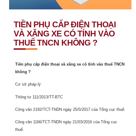
TIỀN PHỤ CẤP ĐIỆN THOẠI
VÀ XĂNG XE CÓ TÍNH VÀO
THUẾ TNCN KHÔNG ?
Tiền phụ cấp điện thoại và xăng xe có tính vào thuế TNCN
không ?
Cơ sở pháp lý:
Thông tư 111/2013/TT-BTC
Công văn 2192/TCT-TNDN ngày 25/5/2017 của Tổng cục thuế.
Công văn 1166/TCT-TNDN ngày 21/03/2016 của Tổng cục
thuế.