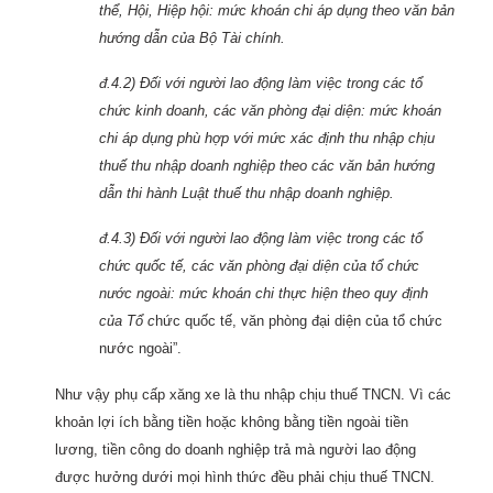
thể, Hội, Hiệp hội: mức khoán chi áp dụng theo văn bản
hướng dẫn của Bộ Tài chính.
đ.4.2) Đối với người lao động làm việc trong các tổ
chức kinh doanh, các văn phòng đại diện: mức khoán
chi áp dụng phù hợp với mức xác định thu nhập chịu
thuế thu nhập doanh nghiệp theo các văn bản hướng
dẫn thi hành Luật thuế thu nhập doanh nghiệp.
đ.4.3) Đối với người lao động làm việc trong các tổ
chức quốc tế, các văn phòng đại diện của tổ chức
nước ngoài: mức khoán chi thực hiện theo quy định
của Tổ c
hức quốc tế, văn phòng đại diện của tổ chức
nước ngoài”.
Như vậy phụ cấp xăng xe là thu nhập chịu thuế TNCN. Vì các
khoản lợi ích bằng tiền hoặc không bằng tiền ngoài tiền
lương, tiền công do doanh nghiệp trả mà người lao động
được hưởng dưới mọi hình thức đều phải chịu thuế TNCN.