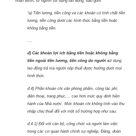
nhận được từ người sử dụng lao động, bao gồm:
“a) Tiền lương, tiền công và các khoản có tính chất tiền
lương, tiền công dưới các hình thức bằng tiền hoặc
không bằng tiền.
….
đ) Các khoản lợi ích bằng tiền hoặc không bằng
tiền ngoài tiền lương, tiền công do người s
ử dụng
lao động trả mà người nộp thuế được hưởng dưới mọi
hình thức:
đ.4) Phần khoán chi văn phòng phẩm, công tác phí,
điện thoại, trang phục,… cao hơn mức quy định hiện
hành của Nhà nước. Mức khoán chi không tính vào thu
nhập chịu thuế đối với một số trường hợp như sau:
đ.4.1) Đối với cán bộ, công chức và người làm việc
trong các cơ quan hành chính sự nghiệp, Đảng, đoàn