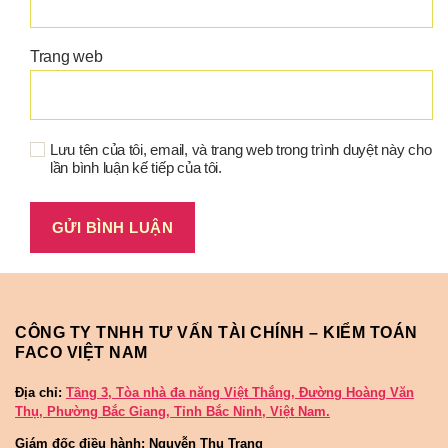
Trang web
Lưu tên của tôi, email, và trang web trong trình duyệt này cho
lần bình luận kế tiếp của tôi.
CÔNG TY TNHH TƯ VẤN TÀI CHÍNH – KIỂM TOÁN
FACO VIỆT NAM
Địa chỉ:
Tầng 3, Tòa nhà đa năng Việt Thắng, Đường Hoàng Văn
Thụ, Phường Bắc Giang, Tỉnh Bắc Ninh, Việt Nam.
Giám đốc điều hành: Nguyễn Thu Trang