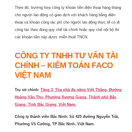
Theo đó, trường hợp công ty khoán tiền điện thoại hàng tháng
cho người lao động có giao dịch với khách hàng bằng điện
thoại và khoán công tác phí cho người lao động thực tế có đi
công tác theo đúng quy chế tài chính hoặc quy chế nội bộ thì
các khoản tiền này được miễn thuế TNCN.
CÔNG TY TNHH TƯ VẤN TÀI
CHÍNH – KIỂM TOÁN FACO
VIỆT NAM
Trụ sở chính:
Tầng 3, Tòa nhà đa năng Việt Thắng, Đường
Hoàng Văn Thụ, Phường Xương Giang, Thành phố Bắc
Giang, Tỉnh Bắc Giang, Việt Nam.
Công ty thành viên Bắc Ninh: Số 425 đường Nguyễn Trãi,
Phường Võ Cường, TP Bắc Ninh, Việt Nam.