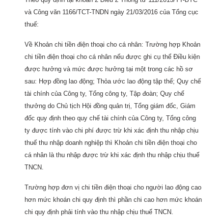
và Công văn 1166/TCT-TNDN ngày 21/03/2016 của Tổng cục
thuế:
Về Khoản chi tiền điện thoại cho cá nhân: Trường hợp Khoản
chi tiền điện thoại cho cá nhân nếu được ghi cụ thể Điều kiện
được hưởng và mức được hưởng tại một trong các hồ sơ
sau: Hợp đồng lao động; Thỏa ước lao động tập thể; Quy chế
tài chính của Công ty, Tổng công ty, Tập đoàn; Quy chế
thưởng do Chủ tịch Hội đồng quản trị, Tổng giám đốc, Giám
đốc quy định theo quy chế tài chính của Công ty, Tổng công
ty được tính vào chi phí được trừ khi xác định thu nhập chịu
thuế thu nhập doanh nghiệp thì Khoản chi tiền điện thoại cho
cá nhân là thu nhập được trừ khi xác định thu nhập chịu thuế
TNCN.
Trường hợp đơn vị chi tiền điện thoại cho người lao động cao
hơn mức khoán chi quy định thì phần chi cao hơn mức khoán
chi quy định phải tính vào thu nhập chịu thuế TNCN.