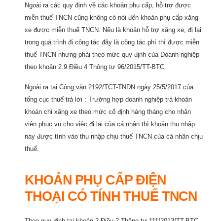
Ngoài ra các quy định về các khoản phụ cấp, hỗ trợ được
miễn thuế TNCN cũng không có nói đến khoản phụ cấp xăng
xe được miễn thuế TNCN. Nếu là khoản hỗ trợ xăng xe, đi lại
trong quá trình đi công tác đây là công tác phí thì được miễn
thuế TNCN nhưng phải theo mức quy định của Doanh nghiệp
theo khoản 2.9 Điều 4 Thông tư 96/2015/TT-BTC.
Ngoài ra tại Công văn 2192/TCT-TNDN ngày 25/5/2017 của
tổng cục thuế trả lời : Trường hợp doanh nghiệp trả khoản
khoán chi xăng xe theo mức cố định hàng tháng cho nhân
viên phục vụ cho việc đi lại của cá nhân thì khoản thu nhập
này được tính vào thu nhập chịu thuế TNCN của cá nhân chịu
thuế.
KHOẢN PHỤ CẤP ĐIỆN
THOẠI CÓ TÍNH THUẾ TNCN
Theo quy định tại khoản 2 Điều 2 Thông tư 111/2013/TT-BTC