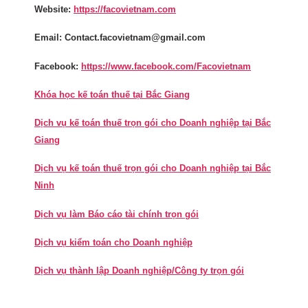
Website:
https://facovietnam.com
Email: Contact.facovietnam@gmail.com
Facebook:
https://www.facebook.com/Facovietnam
Khóa học kế toán thuế tại Bắc Giang
Dịch vụ kế toán thuế trọn gói cho Doanh nghiệp tại Bắc
Giang
Dịch vụ kế toán thuế trọn gói cho Doanh nghiệp tại Bắc
Ninh
Dịch vụ làm Báo cáo tài chính trọn gói
Dịch vụ kiểm toán cho Doanh nghiệp
Dịch vụ thành lập Doanh nghiệp/Công ty trọn gói