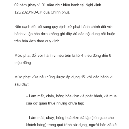
02 năm (thay vì 01 năm như hiện hành tại Nghị định
125/2020/NĐ-CP
của Chính phủ).
Bên cạnh đó, bổ sung quy định xử phạt hành chính đối với
hành vi lập hóa đơn không ghi đầy đủ các nội dung bắt buộc
trên hóa đơn theo quy định.
Mức phạt đối với hành vi nêu trên là từ 4 triệu đồng đến 8
triệu đồng.
Mức phạt vừa nêu cũng được áp dụng đối với các hành vi
sau đây:
– Làm mất, cháy, hỏng hóa đơn đã phát hành, đã mua
của cơ quan thuế nhưng chưa lập;
– Làm mất, cháy, hỏng hoá đơn đã lập (liên giao cho
khách hàng) trong quá trình sử dụng, người bán đã kê