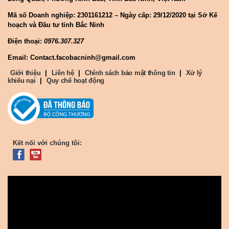
Mã số Doanh nghiệp:
2301161212 – Ngày cấp: 29/12/2020 tại Sở Kế
hoạch và Đầu tư tỉnh Bắc Ninh
Điện thoại:
0976.307.327
Email: Contact.facobacninh@gmail.com
Giới thiệu
|
Liên hệ
|
Chính sách bảo mật thông tin
|
Xử lý
khiếu nại
|
Quy chế hoạt động
Kết nối với chúng tôi: