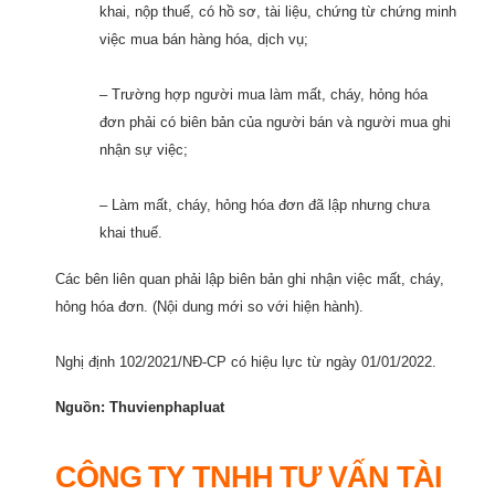
khai, nộp thuế, có hồ sơ, tài liệu, chứng từ chứng minh
việc mua bán hàng hóa, dịch vụ;
– Trường hợp người mua làm mất, cháy, hỏng hóa
đơn phải có biên bản của người bán và người mua ghi
nhận sự việc;
– Làm mất, cháy, hỏng hóa đơn đã lập nhưng chưa
khai thuế.
Các bên liên quan phải lập biên bản ghi nhận việc mất, cháy,
hỏng hóa đơn. (Nội dung mới so với hiện hành).
Nghị định
102/2021/NĐ-CP
có hiệu lực từ ngày 01/01/2022.
Nguồn: Thuvienphapluat
CÔNG TY TNHH TƯ VẤN TÀI