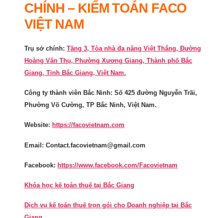
CHÍNH – KIỂM TOÁN FACO
VIỆT NAM
Trụ sở chính:
Tầng 3, Tòa nhà đa năng Việt Thắng, Đường
Hoàng Văn Thụ, Phường Xương Giang, Thành phố Bắc
Giang, Tỉnh Bắc Giang, Việt Nam.
Công ty thành viên Bắc Ninh: Số 425 đường Nguyễn Trãi,
Phường Võ Cường, TP Bắc Ninh, Việt Nam.
Website:
https://facovietnam.com
Email: Contact.facovietnam@gmail.com
Facebook:
https://www.facebook.com/Facovietnam
Khóa học kế toán thuế tại Bắc Giang
Dịch vụ kế toán thuế trọn gói cho Doanh nghiệp tại Bắc
Giang