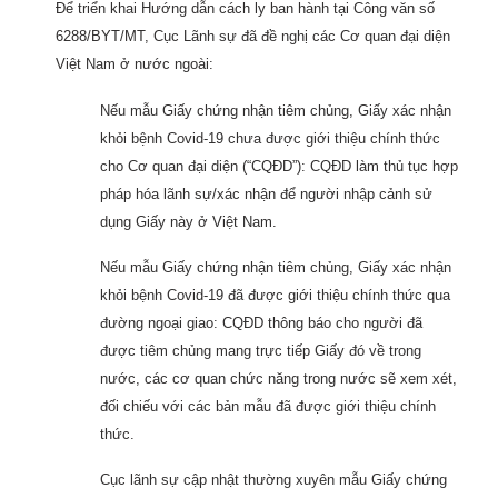
Để triển khai Hướng dẫn cách ly ban hành tại Công văn số
6288/BYT/MT, Cục Lãnh sự đã đề nghị các Cơ quan đại diện
Việt Nam ở nước ngoài:
Nếu mẫu Giấy chứng nhận tiêm chủng, Giấy xác nhận
khỏi bệnh Covid-19 chưa được giới thiệu chính thức
cho Cơ quan đại diện (“CQĐD”): CQĐD làm thủ tục hợp
pháp hóa lãnh sự/xác nhận để người nhập cảnh sử
dụng Giấy này ở Việt Nam.
Nếu mẫu Giấy chứng nhận tiêm chủng, Giấy xác nhận
khỏi bệnh Covid-19 đã được giới thiệu chính thức qua
đường ngoại giao: CQĐD thông báo cho người đã
được tiêm chủng mang trực tiếp Giấy đó về trong
nước, các cơ quan chức năng trong nước sẽ xem xét,
đối chiếu với các bản mẫu đã được giới thiệu chính
thức.
Cục lãnh sự cập nhật thường xuyên mẫu Giấy chứng