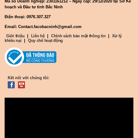
Mã số Doanh nghiệp:
2301161212 – Ngày cấp: 29/12/2020 tại Sở Kế
hoạch và Đầu tư tỉnh Bắc Ninh
Điện thoại:
0976.307.327
Email: Contact.facobacninh@gmail.com
Giới thiệu
|
Liên hệ
|
Chính sách bảo mật thông tin
|
Xử lý
khiếu nại
|
Quy chế hoạt động
Kết nối với chúng tôi: