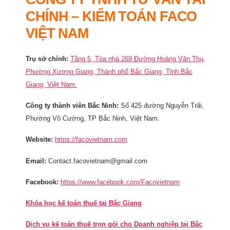
CHÍNH – KIỂM TOÁN FACO
VIỆT NAM
Trụ sở chính:
Tầng 5, Tòa nhà 269 Đường Hoàng Văn Thụ,
Phường Xương Giang, Thành phố Bắc Giang, Tỉnh Bắc
Giang, Việt Nam.
Công ty thành viên Bắc Ninh:
Số 425 đường Nguyễn Trãi,
Phường Võ Cường, TP Bắc Ninh, Việt Nam.
Website:
https://facovietnam.com
Email:
Contact.facovietnam@gmail.com
Facebook:
https://www.facebook.com/Facovietnam
Khóa học kế toán thuế tại Bắc Giang
Dịch vụ kế toán thuế trọn gói cho Doanh nghiệp tại Bắc