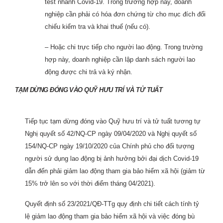
test nhanh Covid-19. Trong trường hợp này, doanh
nghiệp cần phải có hóa đơn chứng từ cho mục đích đối
chiếu kiểm tra và khai thuế (nếu có).
– Hoặc chi trực tiếp cho người lao động. Trong trường
hợp này, doanh nghiệp cần lập danh sách người lao
động được chi trả và ký nhận.
TẠM DỪNG ĐÓNG VÀO QUỸ HƯU TRÍ VÀ TỬ TUẤT
Tiếp tục tạm dừng đóng vào Quỹ hưu trí và tử tuất tương tự
Nghị quyết số 42/NQ-CP ngày 09/04/2020 và Nghị quyết số
154/NQ-CP ngày 19/10/2020 của Chính phủ cho đối tượng
người sử dụng lao động bị ảnh hưởng bởi đại dịch Covid-19
dẫn đến phải giảm lao động tham gia bảo hiểm xã hội (giảm từ
15% trở lên so với thời điểm tháng 04/2021).
Quyết định số 23/2021/QĐ-TTg quy định chi tiết cách tính tỷ
lệ giảm lao động tham gia bảo hiểm xã hội và việc đóng bù