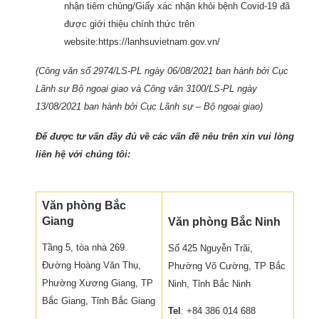
nhận tiêm chủng/Giấy xác nhận khỏi bệnh Covid-19 đã
được giới thiệu chính thức trên
website:https://lanhsuvietnam.gov.vn/
(Công văn số 2974/LS-PL ngày 06/08/2021 ban hành bởi Cục
Lãnh sự Bộ ngoại giao và Công văn 3100/LS-PL ngày
13/08/2021 ban hành bởi Cục Lãnh sự – Bộ ngoại giao)
Để được tư vấn đầy đủ về các vấn đề nêu trên xin vui lòng
liên hệ với chúng tôi:
Văn phòng Bắc
Giang
Văn phòng Bắc Ninh
Tầng 5, tòa nhà 269
Số 425 Nguyễn Trãi,
Đường Hoàng Văn Thụ,
Phường Võ Cường, TP Bắc
Phường Xương Giang, TP
Ninh, Tỉnh Bắc Ninh
Bắc Giang, Tỉnh Bắc Giang
Tel
: +84 386 014 688