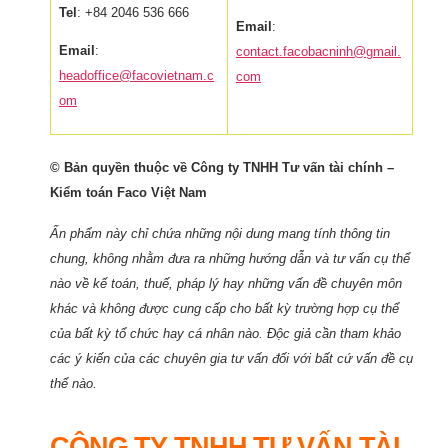
Tel
: +84 2046 536 666
Email
:
Email
:
contact.facobacninh@gmail.
headoffice@facovietnam.c
com
om
© Bản quyền thuộc về Công ty TNHH Tư vấn tài chính –
Kiểm toán Faco Việt Nam
Ấn phẩm này chỉ chứa những nội dung mang tính thông tin
chung, không nhằm đưa ra những hướng dẫn và tư vấn cụ thể
nào về kế toán, thuế, pháp lý hay những vấn đề chuyên môn
khác và không được cung cấp cho bất kỳ trường hợp cụ thể
của bất kỳ tổ chức hay cá nhân nào. Độc giả cần tham khảo
các ý kiến của các chuyên gia tư vấn đối với bất cứ vấn đề cụ
thể nào.
CÔNG TY TNHH TƯ VẤN TÀI