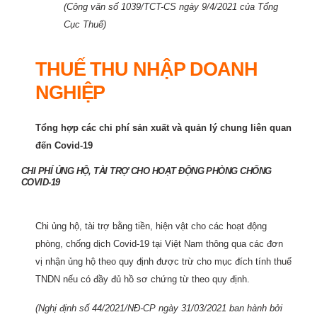
(
Công văn số 1039/TCT-CS ngày 9/4/2021 của Tổng
Cục Thuế
)
THUẾ THU NHẬP DOANH
NGHIỆP
Tổng hợp các chi phí sản xuất và quản lý chung liên quan
đến Covid-19
CHI PHÍ ỦNG HỘ, TÀI TRỢ CHO HOẠT ĐỘNG PHÒNG CHỐNG
COVID-19
Chi ủng hộ, tài trợ bằng tiền, hiện vật cho các hoạt động
phòng, chống dịch Covid-19 tại Việt Nam thông qua các đơn
vị nhận ủng hộ theo quy định được trừ cho mục đích tính thuế
TNDN nếu có đầy đủ hồ sơ chứng từ theo quy định.
(Nghị định số 44/2021/NĐ-CP ngày 31/03/2021 ban hành bởi