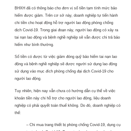
BHXH đã có thông báo cho đơn vị số tiền tạm tính mức bảo
hiểm được giảm. Trên cơ sở này, doanh nghiệp tự tiến hành
chi tiền cho hoạt động hỗ trợ người lao động phòng chống
dịch Covid-19. Trong giai đoạn này, người lao động có xảy ra
tai nạn lao động và bệnh nghề nghiệp sẽ vẫn được chi trả bảo
hiểm như bình thường.
Số tiền có được từ việc giảm đóng quỹ bảo hiểm tai nạn lao
động và bệnh nghề nghiệp sẽ được người sử dụng lao động
sử dụng vào mục đích phòng chống đại dịch Covid-19 cho
người lao động.
Tuy nhiên, hiện nay vẫn chưa có hướng dẫn cụ thể về việc
khoản tiền này chi hỗ trợ cho người lao động, liệu doanh
nghiệp có phải quyết toán thuế không. Do đó, doanh nghiệp có
thể:
– Chi mua trang thiết bị phòng chống Covid-19, dụng cụ