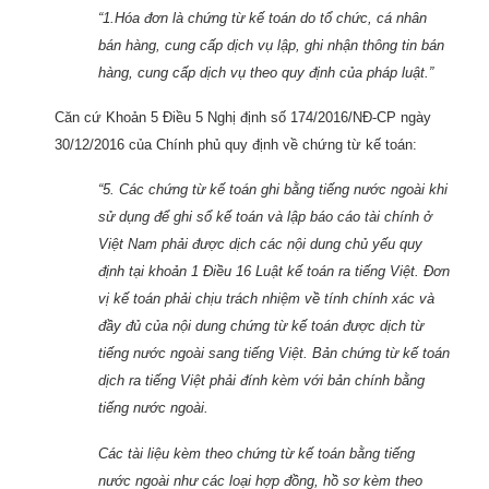
“1.Hóa đơn là chứng từ kế toán do tổ chức, cá nhân
bán hàng, cung cấp dịch vụ lập, ghi nhận thông tin bán
hàng, cung cấp dịch vụ theo quy định của pháp luật.”
Căn cứ Khoản 5 Điều 5 Nghị định số 174/2016/NĐ-CP ngày
30/12/2016 của Chính phủ quy định về chứng từ kế toán:
“5. Các chứng từ kế toán ghi bằng tiếng nước ngoài khi
sử dụng để ghi sổ kế toán và lập báo cáo tài chính ở
Việt Nam phải được dịch các nội dung chủ yếu quy
định tại khoản 1 Điều 16 Luật kế toán ra tiếng Việt. Đơn
vị kế toán phải chịu trách nhiệm về tính chính xác và
đầy đủ của nội dung chứng từ kế toán được dịch từ
tiếng nước ngoài sang tiếng Việt. Bản chứng từ kế toán
dịch ra tiếng Việt phải đính kèm với bản chính bằng
tiếng nước ngoài.
Các tài liệu kèm theo chứng từ kế toán bằng tiếng
nước ngoài như các loại hợp đồng, hồ sơ kèm theo