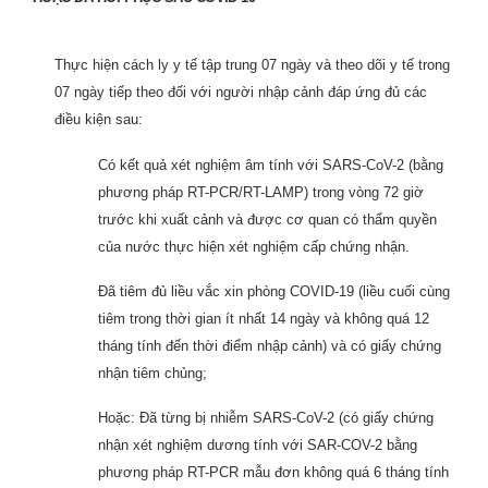
Thực hiện cách ly y tế tập trung 07 ngày và theo dõi y tế trong
07 ngày tiếp theo đối với người nhập cảnh đáp ứng đủ các
điều kiện sau:
Có kết quả xét nghiệm âm tính với SARS-CoV-2 (bằng
phương pháp RT-PCR/RT-LAMP) trong vòng 72 giờ
trước khi xuất cảnh và được cơ quan có thẩm quyền
của nước thực hiện xét nghiệm cấp chứng nhận.
Đã tiêm đủ liều vắc xin phòng COVID-19 (liều cuối cùng
tiêm trong thời gian ít nhất 14 ngày và không quá 12
tháng tính đến thời điểm nhập cảnh) và có giấy chứng
nhận tiêm chủng;
Hoặc: Đã từng bị nhiễm SARS-CoV-2 (có giấy chứng
nhận xét nghiệm dương tính với SAR-COV-2 bằng
phương pháp RT-PCR mẫu đơn không quá 6 tháng tính