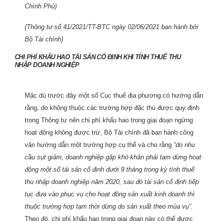
Chính Phủ)
(Thông tư số 41/2021/TT-BTC ngày 02/06/2021 ban hành bởi
Bộ Tài chính)
CHI PHÍ KHẤU HAO TÀI SẢN CỐ ĐỊNH KHI TÍNH THUẾ THU
NHẬP DOANH NGHIỆP
Mặc dù trước đây một số Cục thuế địa phương có hướng dẫn
rằng, do không thuộc các trường hợp đặc thù được quy định
trong Thông tư nên chi phí khấu hao trong giai đoạn ngừng
hoạt động không được trừ, Bộ Tài chính đã ban hành công
văn hướng dẫn một trường hợp cụ thể và cho rằng
“do nhu
cầu sụt giảm, doanh nghiệp gặp khó khăn phải tạm dừng hoạt
động một số tài sản cố định dưới 9 tháng trong kỳ tính thuế
thu nhập doanh nghiệp năm 2020, sau đó tài sản cố định tiếp
tục đưa vào phục vụ cho hoạt động sản xuất kinh doanh thì
thuộc trường hợp tạm thời dừng do sản xuất theo mùa vụ”
.
Theo đó, chi phí khấu hao trong giai đoạn này có thể được