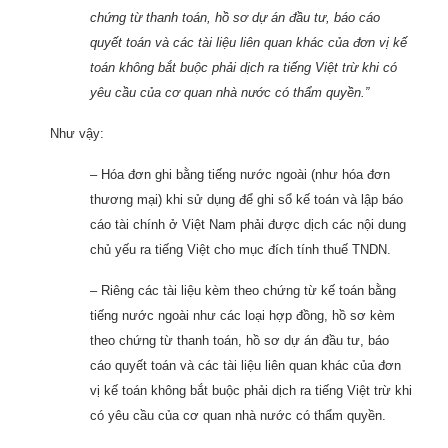
chứng từ thanh toán, hồ sơ dự án đầu tư, báo cáo
quyết toán và các tài liệu liên quan khác của đơn vị kế
toán không bắt buộc phải dịch ra tiếng Việt trừ khi có
yêu cầu của cơ quan nhà nước có thẩm quyền.
”
Như vậy:
– Hóa đơn ghi bằng tiếng nước ngoài (như hóa đơn
thương mại) khi sử dụng để ghi sổ kế toán và lập báo
cáo tài chính ở Việt Nam phải được dịch các nội dung
chủ yếu ra tiếng Việt cho mục đích tính thuế TNDN.
– Riêng các tài liệu kèm theo chứng từ kế toán bằng
tiếng nước ngoài như các loại hợp đồng, hồ sơ kèm
theo chứng từ thanh toán, hồ sơ dự án đầu tư, báo
cáo quyết toán và các tài liệu liên quan khác của đơn
vị kế toán không bắt buộc phải dịch ra tiếng Việt trừ khi
có yêu cầu của cơ quan nhà nước có thẩm quyền.