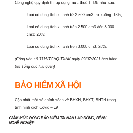
Công nghệ quy định thì áp dụng mức thuế TTĐB như sau:
Loại có dung tích xi lanh từ 2.500 cm3 trở xuống: 15%;
Loại có dung tích xi lanh trên 2.500 cm3 đến 3.000
cm3: 20%;
Loại có dung tích xi lanh trên 3.000 cm3: 25%.
(Công văn số 3335/TCHQ-TXNK ngày 02/07/2021 ban hành
bởi Tổng cục Hải quan)
BẢO HIỂM XÃ HỘI
Cập nhật một số chính sách về BHXH, BHYT, BHTN trong
tình hình dịch Covid – 19
GIẢM MỨC ĐÓNG BẢO HIỂM TAI NẠN LAO ĐỘNG, BỆNH
NGHỀ NGHIỆP