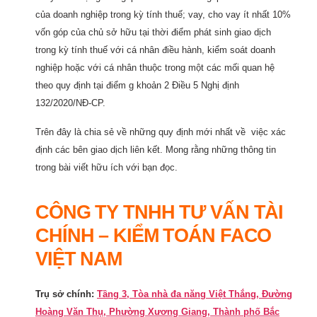
của doanh nghiệp trong kỳ tính thuế; vay, cho vay ít nhất 10%
vốn góp của chủ sở hữu tại thời điểm phát sinh giao dịch
trong kỳ tính thuế với cá nhân điều hành, kiểm soát doanh
nghiệp hoặc với cá nhân thuộc trong một các mối quan hệ
theo quy định tại điểm g khoản 2 Điều 5 Nghị định
132/2020/NĐ-CP.
Trên đây là chia sẻ về những quy định mới nhất về việc xác
định các bên giao dịch liên kết. Mong rằng những thông tin
trong bài viết hữu ích với bạn đọc.
CÔNG TY TNHH TƯ VẤN TÀI
CHÍNH – KIỂM TOÁN FACO
VIỆT NAM
Trụ sở chính:
Tầng 3, Tòa nhà đa năng Việt Thắng, Đường
Hoàng Văn Thụ, Phường Xương Giang, Thành phố Bắc