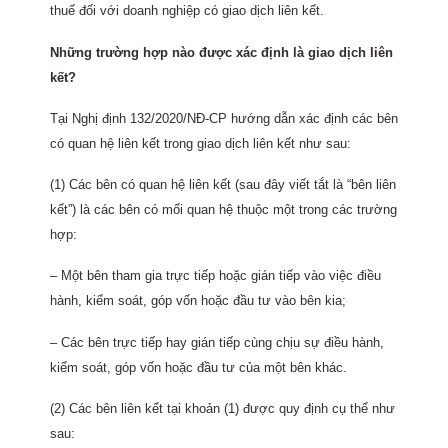
thuế đối với doanh nghiệp có giao dịch liên kết.
Những trường hợp nào được xác định là giao dịch liên
kết?
Tại Nghị định 132/2020/NĐ-CP hướng dẫn xác định các bên
có quan hệ liên kết trong giao dịch liên kết như sau:
(1) Các bên có quan hệ liên kết (sau đây viết tắt là “bên liên
kết”) là các bên có mối quan hệ thuộc một trong các trường
hợp:
– Một bên tham gia trực tiếp hoặc gián tiếp vào việc điều
hành, kiểm soát, góp vốn hoặc đầu tư vào bên kia;
– Các bên trực tiếp hay gián tiếp cùng chịu sự điều hành,
kiểm soát, góp vốn hoặc đầu tư của một bên khác.
(2) Các bên liên kết tại khoản (1) được quy định cụ thể như
sau: