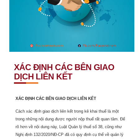
XÁC ĐỊNH CÁC BÊN GIAO
DỊCH LIÊN KẾT
XÁC ĐỊNH CÁC BÊN GIAO DỊCH LIÊN KẾT
Cách xác định giao dịch liên kết trong kê khai thuế là một
trong những nội dung được người nộp thuế rất quan tâm. Để
rõ hơn về nội dung này, Luật Quản lý thuế số 38, cũng như
Nghị định 132/2020/NĐ-CP đã có quy định cụ thể về quản lý