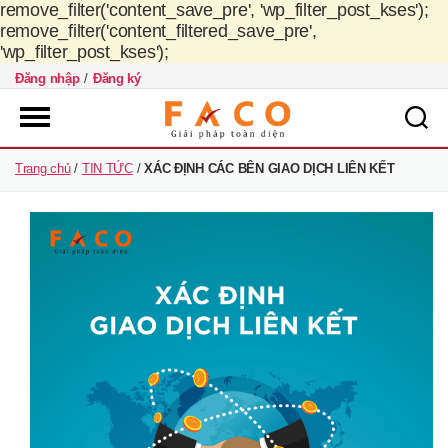
remove_filter('content_save_pre', 'wp_filter_post_kses');
remove_filter('content_filtered_save_pre',
'wp_filter_post_kses');
Đăng nhập
/
Đăng ký
FACO
Trang chủ
/
TIN TỨC
/
XÁC ĐỊNH CÁC BÊN GIAO DỊCH LIÊN KẾT
Việt
Nam