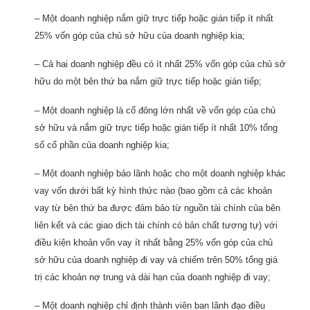
– Một doanh nghiệp nắm giữ trực tiếp hoặc gián tiếp ít nhất
25% vốn góp của chủ sở hữu của doanh nghiệp kia;
– Cả hai doanh nghiệp đều có ít nhất 25% vốn góp của chủ sở
hữu do một bên thứ ba nắm giữ trực tiếp hoặc gián tiếp;
– Một doanh nghiệp là cổ đông lớn nhất về vốn góp của chủ
sở hữu và nắm giữ trực tiếp hoặc gián tiếp ít nhất 10% tổng
số cổ phần của doanh nghiệp kia;
– Một doanh nghiệp bảo lãnh hoặc cho một doanh nghiệp khác
vay vốn dưới bất kỳ hình thức nào (bao gồm cả các khoản
vay từ bên thứ ba được đảm bảo từ nguồn tài chính của bên
liên kết và các giao dịch tài chính có bản chất tương tự) với
điều kiện khoản vốn vay ít nhất bằng 25% vốn góp của chủ
sở hữu của doanh nghiệp đi vay và chiếm trên 50% tổng giá
trị các khoản nợ trung và dài hạn của doanh nghiệp đi vay;
– Một doanh nghiệp chỉ định thành viên ban lãnh đạo điều