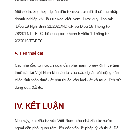
Một số trường hợp dự án đầu tư được ưu đãi thuế thu nhập
doanh nghiệp khi đầu tư vào Việt Nam được quy định tại:
Điều 19 Nghị định 31/2021/NĐ-CP và Điều 19 Thông tư
78/2014/TT-BTC bổ sung bởi khoản 5 Điều 1 Thông tư
96/2015/TT-BTC
4. Tiền thuê đất
Các nhà đầu tư nước ngoài cần phải nắm rõ quy định về tiền
thuê đất tại Việt Nam khi đầu tư vào các dự án bất động sản.
Việc tính toán thuế đất phụ thuộc vào loại đất và mục đích sử
dụng của đất đó.
IV. KẾT LUẬN
Như vậy, khi đầu tư vào Việt Nam, các nhà đầu tư nước
ngoài cần phải quan tâm đến các vấn đề pháp lý và thuế. Để