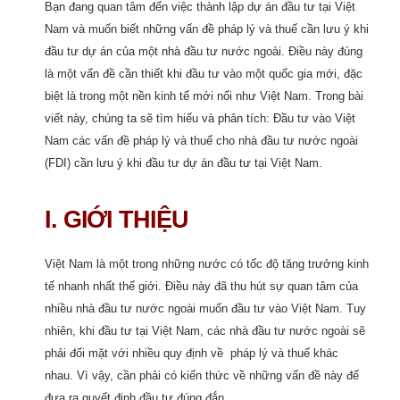
Bạn đang quan tâm đến việc thành lập dự án đầu tư tại Việt
Nam và muốn biết những vấn đề pháp lý và thuế cần lưu ý khi
đầu tư dự án của một nhà đầu tư nước ngoài. Điều này đúng
là một vấn đề cần thiết khi đầu tư vào một quốc gia mới, đặc
biệt là trong một nền kinh tế mới nổi như Việt Nam. Trong bài
viết này, chúng ta sẽ tìm hiểu và phân tích: Đầu tư vào Việt
Nam các vấn đề pháp lý và thuế cho nhà đầu tư nước ngoài
(FDI) cần lưu ý khi đầu tư dự án đầu tư tại Việt Nam.
I. GIỚI THIỆU
Việt Nam là một trong những nước có tốc độ tăng trưởng kinh
tế nhanh nhất thế giới. Điều này đã thu hút sự quan tâm của
nhiều nhà đầu tư nước ngoài muốn đầu tư vào Việt Nam. Tuy
nhiên, khi đầu tư tại Việt Nam, các nhà đầu tư nước ngoài sẽ
phải đối mặt với nhiều quy định về pháp lý và thuế khác
nhau. Vì vậy, cần phải có kiến thức về những vấn đề này để
đưa ra quyết định đầu tư đúng đắn.