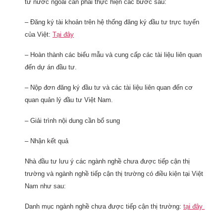
tư nước ngoài cần phải thực hiện các bước sau:
– Đăng ký tài khoản trên hệ thống đăng ký đầu tư trực tuyến
của Việt:
Tại đây
– Hoàn thành các biểu mẫu và cung cấp các tài liệu liên quan
đến dự án đầu tư.
– Nộp đơn đăng ký đầu tư và các tài liệu liên quan đến cơ
quan quản lý đầu tư Việt Nam.
– Giải trình nội dung cần bổ sung
– Nhận kết quả
Nhà đầu tư lưu ý các ngành nghề chưa được tiếp cận thị
trường và ngành nghề tiếp cận thị trường có điều kiện tại Việt
Nam như sau:
Danh mục ngành nghề chưa được tiếp cận thị trường:
tại đây