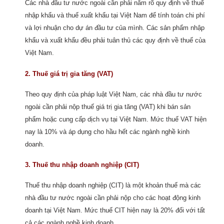
Các nhà đầu tư nước ngoài cần phải nắm rõ quy định về thuế
nhập khẩu và thuế xuất khẩu tại Việt Nam để tính toán chi phí
và lợi nhuận cho dự án đầu tư của mình. Các sản phẩm nhập
khẩu và xuất khẩu đều phải tuân thủ các quy định về thuế của
Việt Nam.
2. Thuế giá trị gia tăng (VAT)
Theo quy định của pháp luật Việt Nam, các nhà đầu tư nước
ngoài cần phải nộp thuế giá trị gia tăng (VAT) khi bán sản
phẩm hoặc cung cấp dịch vụ tại Việt Nam. Mức thuế VAT hiện
nay là 10% và áp dụng cho hầu hết các ngành nghề kinh
doanh.
3. Thuế thu nhập doanh nghiệp (CIT)
Thuế thu nhập doanh nghiệp (CIT) là một khoản thuế mà các
nhà đầu tư nước ngoài cần phải nộp cho các hoạt động kinh
doanh tại Việt Nam. Mức thuế CIT hiện nay là 20% đối với tất
cả các ngành nghề kinh doanh.