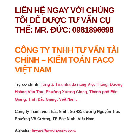
LIÊN HỆ NGAY VỚI CHÚNG
TÔI ĐỂ ĐƯỢC TƯ VẤN CỤ
THỂ: MR. ĐỨC: 0981896698
CÔNG TY TNHH TƯ VẤN TÀI
CHÍNH – KIỂM TOÁN FACO
VIỆT NAM
Trụ sở chính:
Tầng 3, Tòa nhà đa năng Việt Thắng, Đường
Hoàng Văn Thụ, Phường Xương Giang, Thành phố Bắc
Giang, Tỉnh Bắc Giang, Việt Nam.
Công ty thành viên Bắc Ninh: Số 425 đường Nguyễn Trãi,
Phường Võ Cường, TP Bắc Ninh, Việt Nam.
Website:
https://facovietnam.com