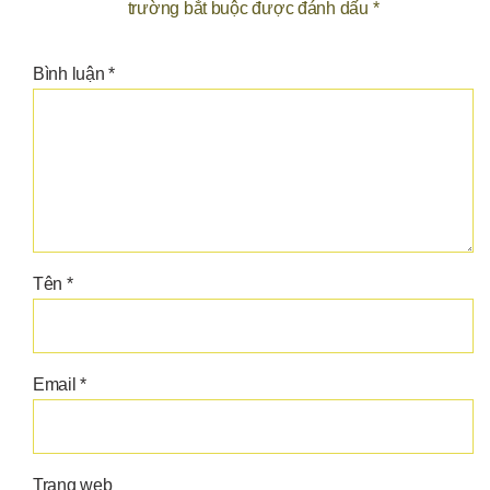
trường bắt buộc được đánh dấu
*
Bình luận
*
Tên
*
Email
*
Trang web