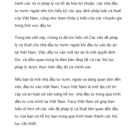
tránh các rủi ro pháp lý và tối đa hóa lợi nhuận, các nhà đầu
tư nước ngoài nên tìm hiểu kỹ các quy định pháp luật và thuế
của Việt Nam, cũng như tham khảo ý kiến ​​của các chuyên gia
trong lĩnh vực đầu tư.
Trong bài viết này, chúng ta đã tìm hiểu về Các vấn đề pháp
lý và thuế cho nhà đầu tư nước ngoài khi đầu tư vào dự án
tại Việt Nam. Việc đầu tư vào một dự án là một quyết định
lớn, và điều quan trọng là đảm bảo rằng tất cả các thủ tục
pháp lý được thực hiện đầy đủ và chính xác.
Nếu bạn là một nhà đầu tư nước ngoài và đang quan tâm đến
việc đầu tư vào Việt Nam, Faco Việt Nam là một địa chỉ tin
cậy và an toàn sẽ sãn sàng hỗ trợ nhà đầu tư trong quá trình
đầu tư của mình tại Việt Nam. Faco Việt Nam sẽ giúp bạn
hiểu rõ hơn về các vấn đề pháp lý và thuế liên quan đến đầu
tư của bạn và hỗ trợ bạn trong quá trình hoàn thành các thủ
tục cần thiết.