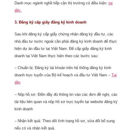
Danh mục ngành nghề tiếp cận thị trường có điều kiện:
tại
đây
3. Đăng ký cấp giấy đăng ký kinh doanh
Sau khi đăng ký cấp giấy chứng nhận đăng ký đầu tư, các
nhà đầu tư nước ngoài cần phải đăng ký kinh doanh để thực
hiện dự án đầu tư tại Việt Nam. Để cấp giấy đăng ký kinh
doanh tại Việt Nam thực hiện theo các bước sau:
– Chuẩn bị: Đăng ký tài khoản trên hệ thống đăng ký kinh
doanh trực tuyến của Bộ kế hoạch và đầu tư Việt Nam –
Tại
đây
– Nộp hồ sơ: Điền đầy đủ thông tin vào các đơn đề nghị, các
tài liệu liên quan và nộp hồ sơ trực tuyến tại website đăng ký
kinh doanh
– Nhận kết quả: Theo dõi tình trạng hồ sơ, sửa đổi bổ sung
nếu có và nhận kết quả.