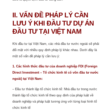
II. VẤN ĐỀ PHÁP LÝ CẦN
LƯU Ý KHI ĐẦU TƯ DỰ ÁN
ĐẦU TƯ TẠI VIỆT NAM
Khi đầu tư tại Việt Nam, các nhà đầu tư nước ngoài sẽ phải
đối mặt với nhiều quy định pháp lý khác nhau. Dưới đây là
một số vấn đề pháp lý cần lưu ý:
1. Các hình thức đầu tư của doanh nghiệp FDI (Foreign
Direct Investment – Tổ chức kinh tế có vốn đầu tư nước
ngoài) tại Việt Nam:
– Đầu tư thành lập tổ chức kinh tế: Nhà đầu tư trong nước
thành lập tổ chức kinh tế theo quy định của pháp luật về
doanh nghiệp và pháp luật tương ứng với từng loại hình tổ
chức kinh tế