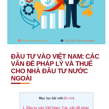
ĐẦU TƯ VÀO VIỆT NAM: CÁC
VẤN ĐỀ PHÁP LÝ VÀ THUẾ
CHO NHÀ ĐẦU TƯ NƯỚC
NGOÀI
Mục lục bài viết
[
Ẩn bớt
]
1.
Đầu tư vào Việt Nam: Các vấn đề pháp