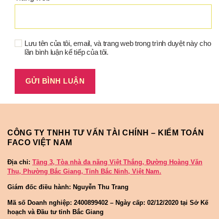
Lưu tên của tôi, email, và trang web trong trình duyệt này cho
lần bình luận kế tiếp của tôi.
CÔNG TY TNHH TƯ VẤN TÀI CHÍNH – KIỂM TOÁN
FACO VIỆT NAM
Địa chỉ:
Tầng 3, Tòa nhà đa năng Việt Thắng, Đường Hoàng Văn
Thụ, Phường Bắc Giang, Tỉnh Bắc Ninh, Việt Nam.
Giám đốc điều hành: Nguyễn Thu Trang
Mã số Doanh nghiệp:
2400899402 – Ngày cấp: 02/12/2020 tại Sở Kế
hoạch và Đầu tư tỉnh Bắc Giang