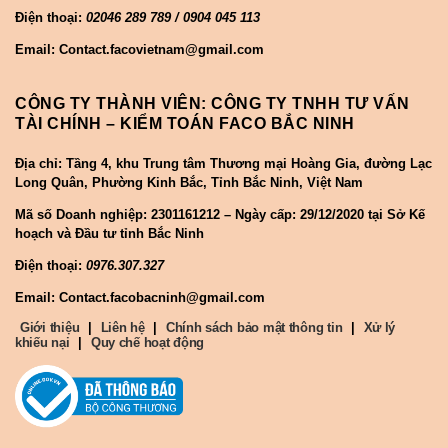
Điện thoại:
02046 289 789 / 0904 045 113
Email: Contact.facovietnam@gmail.com
CÔNG TY THÀNH VIÊN: CÔNG TY TNHH TƯ VẤN
TÀI CHÍNH – KIỂM TOÁN FACO BẮC NINH
Địa chỉ: Tầng 4, khu Trung tâm Thương mại Hoàng Gia, đường Lạc
Long Quân, Phường Kinh Bắc, Tỉnh Bắc Ninh, Việt Nam
Mã số Doanh nghiệp:
2301161212 – Ngày cấp: 29/12/2020 tại Sở Kế
hoạch và Đầu tư tỉnh Bắc Ninh
Điện thoại:
0976.307.327
Email: Contact.facobacninh@gmail.com
Giới thiệu
|
Liên hệ
|
Chính sách bảo mật thông tin
|
Xử lý
khiếu nại
|
Quy chế hoạt động