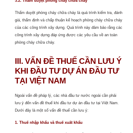
5.2. Thẩm duyệt phòng cháy chữa cháy
Thẩm duyệt phòng cháy chữa cháy là quá trình kiểm tra, đánh
giá, thẩm định và chấp thuận kế hoạch phòng cháy chữa cháy
của các công trình xây dựng. Quá trình này đảm bảo rằng các
công trình xây dựng đáp ứng được các yêu cầu về an toàn
phòng cháy chữa cháy.
III. VẤN ĐỀ THUẾ CẦN LƯU Ý
KHI ĐẦU TƯ DỰ ÁN ĐẦU TƯ
TẠI VIỆT NAM
Ngoài vấn đề pháp lý, các nhà đầu tư nước ngoài cần phải
lưu ý đến vấn đề thuế khi đầu tư dự án đầu tư tại Việt Nam.
Dưới đây là một số vấn đề thuế cần lưu ý:
1. Thuế nhập khẩu và thuế xuất khẩu